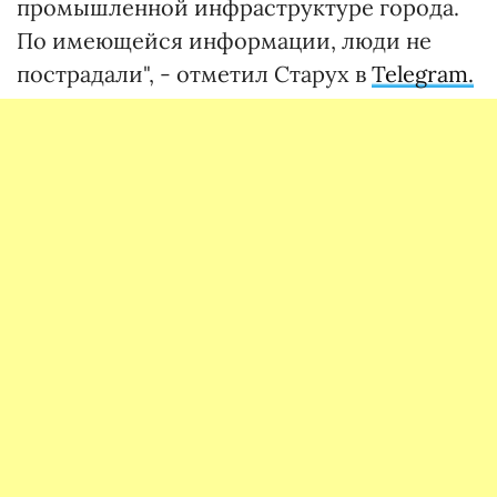
промышленной инфраструктуре города.
По имеющейся информации, люди не
пострадали", - отметил Старух в
Telegram.