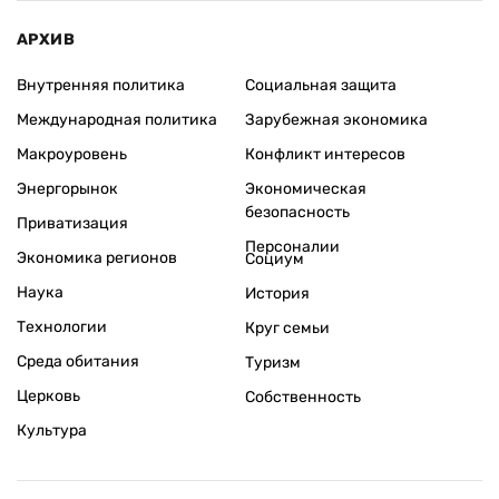
АРХИВ
Внутренняя политика
Социальная защита
Международная политика
Зарубежная экономика
Макроуровень
Конфликт интересов
Энергорынок
Экономическая
безопасность
Приватизация
Персоналии
Экономика регионов
Социум
Наука
История
Технологии
Круг семьи
Среда обитания
Туризм
Церковь
Собственность
Культура