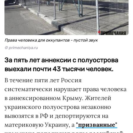
Права человека для оккупантов - пустой звук
© primechaniya.ru
За пять лет аннексии с полуострова
выехали почти 43 тысячи человек.
В течение пяти лет Россия
систематически нарушает права человека
в аннексированном Крыму. Жителей
украинского полуострова незаконно
вывозятся в РФ и депортируются на
материковую Украину, а
"призванные"