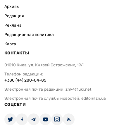
Архивы
Редакция
Реклама
Редакционная политика
Карта
КОНТАКТЫ
01010 Киев, ул. Князей Острожских, 19/1
Телефон редакции:
+380 (44) 280-04-85
Электронная почта редакции:
zn94@ukr.net
Электронная почта службы новостей:
editor@zn.ua
СОЦСЕТИ