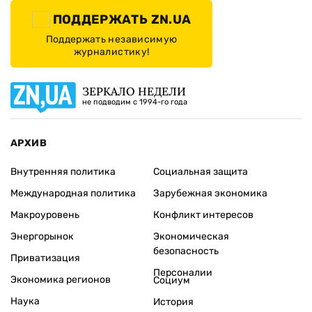
ПОДДЕРЖАТЬ ZN.UA
Поддержать независимую
журналистику!
ЗЕРКАЛО НЕДЕЛИ
не подводим с 1994-го года
АРХИВ
Внутренняя политика
Социальная защита
Международная политика
Зарубежная экономика
Макроуровень
Конфликт интересов
Энергорынок
Экономическая
безопасность
Приватизация
Персоналии
Экономика регионов
Социум
Наука
История