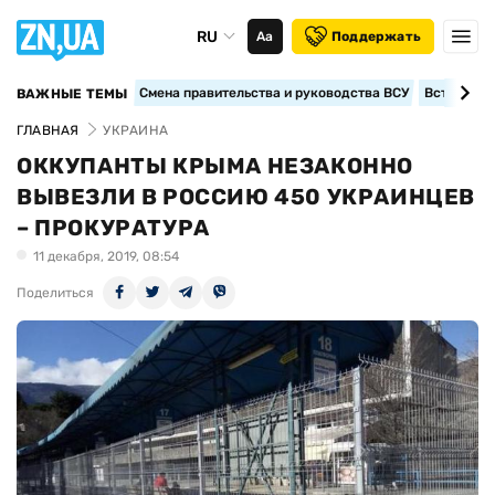
RU
Аа
Поддержать
Смена правительства и руководства ВСУ
Вступление
ВАЖНЫЕ ТЕМЫ
ГЛАВНАЯ
УКРАИНА
ОККУПАНТЫ КРЫМА НЕЗАКОННО
ВЫВЕЗЛИ В РОССИЮ 450 УКРАИНЦЕВ
– ПРОКУРАТУРА
11 декабря, 2019, 08:54
Поделиться