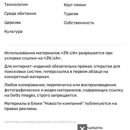
Технологии
Круг семьи
Среда обитания
Туризм
Церковь
Собственность
Культура
Использование материалов «ZN.UA» разрешается при
условии ссылки на «ZN.UA».
Для интернет-изданий обязательна прямая, открытая для
поисковых систем, гиперссылка в первом абзаце на
конкретный материал.
Любое копирование, перепечатка или воспроизведение
фотографических и видео материалов, содержащих ссылку
на Getty Images, строго запрещается.
Материалы в блоке "Новости компаний" публикуются на
правах рекламы.
ПОЛИТИКА КОНФИДЕНЦИАЛЬНОСТИ САЙТА ZN.UA
© 1994–2026 «ЗЕРКАЛО НЕДЕЛИ. УКРАИНА». ВСЕ ПРАВА ЗАЩИЩЕНЫ.