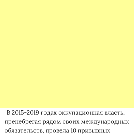
"В 2015-2019 годах оккупационная власть,
пренебрегая рядом своих международных
обязательств, провела 10 призывных