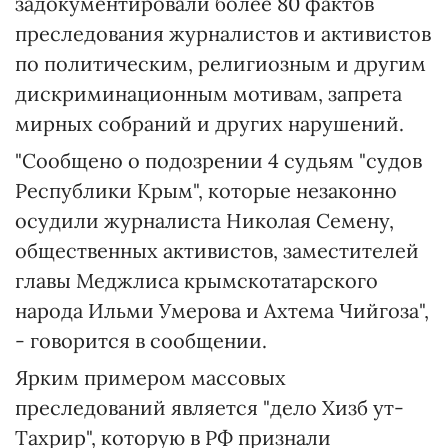
задокументировали более 80 фактов
преследования журналистов и активистов
по политическим, религиозным и другим
дискриминационным мотивам, запрета
мирных собраний и других нарушений.
"Сообщено о подозрении 4 судьям "судов
Республики Крым", которые незаконно
осудили журналиста Николая Семену,
общественных активистов, заместителей
главы Меджлиса крымскотатарского
народа Ильми Умерова и Ахтема Чийгоза",
- говорится в сообщении.
Ярким примером массовых
преследований является "дело Хизб ут-
Тахрир", которую в РФ признали