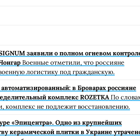
SIGNUM заявили о полном огневом контрол
Чонгар
Военные отметили, что россияне
военную логистику под гражданскую.
автоматизированный: в Броварах россияне
ределительный комплекс ROZETKA
По слова
, комплекс не подлежит восстановлению.
уре «Эпицентра». Одно из крупнейших
ву керамической плитки в Украине утрачен