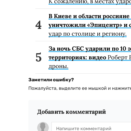
К сожалению, в местах удар
В Киеве и области россиян
уничтожили «Эпицентр» и с
удар по столице и региону.
За ночь СБС ударили по 10
территориях: видео
Роберт 
дроны.
Заметили ошибку?
Пожалуйста, выделите ее мышкой и нажмите
Добавить комментарий