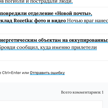
ов погибли и пострадали люди.
е повредили отделение «Новой почты»,
клад Rozetka: фото и видео
Ночью враг нане
 энергетическим объектам на оккупированны
Бровди сообщил, куда именно прилетели
 Ctrl+Enter или
Отправить ошибку
Всего комментариев:
1