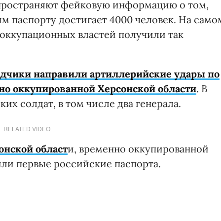
спространяют фейковую информацию о том,
им паспорту достигает 4000 человек. На само
 оккупационных властей получили так
едчики направили артиллерийские удары по
но оккупированной Херсонской области
. В
их солдат, в том числе два генерала.
RELATED VIDEO
онской област
и, временно оккупированной
ли первые российские паспорта.