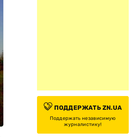
ПОДДЕРЖАТЬ ZN.UA
Поддержать независимую
журналистику!