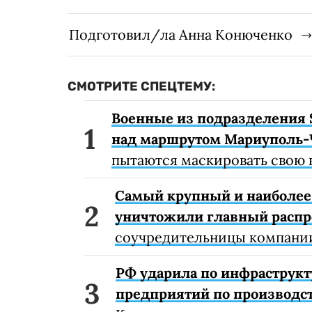
Подготовил/ла Анна Конюченко
СМОТРИТЕ СПЕЦТЕМУ:
Военные из подразделения 
над маршрутом Мариуполь-
пытаются маскировать свою 
Самый крупный и наиболее 
уничтожили главный расп
соучредительницы компании
РФ ударила по инфраструкт
предприятий по производст