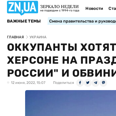
ЗЕРКАЛО НЕДЕЛИ
Новости
Ста
не подводим с 1994-го года
ВАЖНЫЕ ТЕМЫ
Смена правительства и руковод
ГЛАВНАЯ
УКРАИНА
ОККУПАНТЫ ХОТЯТ
ХЕРСОНЕ НА ПРАЗ
РОССИИ" И ОБВИНИ
12 июня, 2022, 15:07
Поделиться