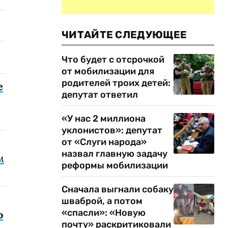
ЧИТАЙТЕ СЛЕДУЮЩЕЕ
Что будет с отсрочкой
от мобилизации для
родителей троих детей:
е
депутат ответил
«У нас 2 миллиона
уклонистов»: депутат
от «Слуги народа»
назвал главную задачу
м
реформы мобилизации
Сначала выгнали собаку
шваброй, а потом
«спасли»: «Новую
о
почту» раскритиковали