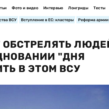
тьи
Фото и видео
Интервью
Лонгриды
Тесты
ства ВСУ
Вступление в ЕС: кластеры
Реформа армии
 ОБСТРЕЛЯТЬ ЛЮДЕ
ДНОВАНИИ "ДНЯ
ТЬ В ЭТОМ ВСУ