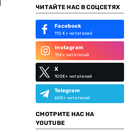
и
ЧИТАЙТЕ НАС В СОЦСЕТЯХ
Facebook
110 K+ читателей
Instagram
15K+ читателей
X
100K+ читателей
Telegram
60K+ читателей
СМОТРИТЕ НАС НА
YOUTUBE