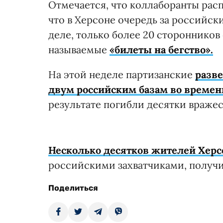
Отмечается, что коллаборанты ра
что в Херсоне очередь за российск
деле, только более 20 сторонников
называемые
«билеты на бегство».
На этой неделе партизанские
разв
двум российским базам во времен
результате погибли десятки вражеск
Несколько десятков жителей Херс
российскими захватчиками, получи
Поделиться