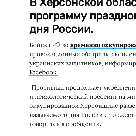
В Херсонской обла
программу праздно
дня России.
Войска РФ во
временно оккупирова
провокационные обстрелы скопле
украинских защитников, информир
Facebook.
"Противник продолжает укреплени
и психологический прессинг на мир
оккупированной Херсонщине разве
называемого дня России с торжест
говорится в сообщении.