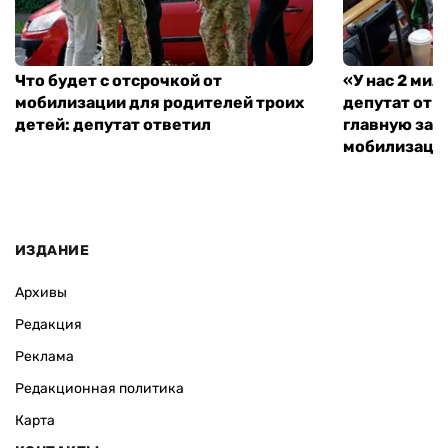
Что будет с отсрочкой от
«У нас 2 ми
мобилизации для родителей троих
депутат от 
детей: депутат ответил
главную зад
мобилизаци
ИЗДАНИЕ
Архивы
Редакция
Реклама
Редакционная политика
Карта