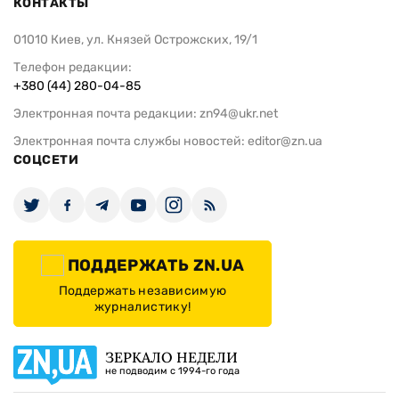
КОНТАКТЫ
01010 Киев, ул. Князей Острожских, 19/1
Телефон редакции:
+380 (44) 280-04-85
Электронная почта редакции:
zn94@ukr.net
Электронная почта службы новостей:
editor@zn.ua
СОЦСЕТИ
ПОДДЕРЖАТЬ ZN.UA
Поддержать независимую
журналистику!
ЗЕРКАЛО НЕДЕЛИ
не подводим с 1994-го года