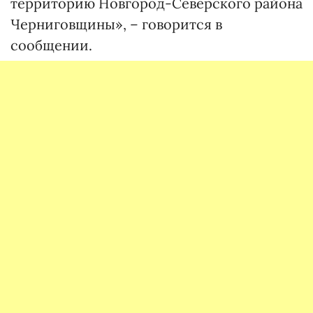
территорию Новгород-Северского района
Черниговщины», – говорится в
сообщении.