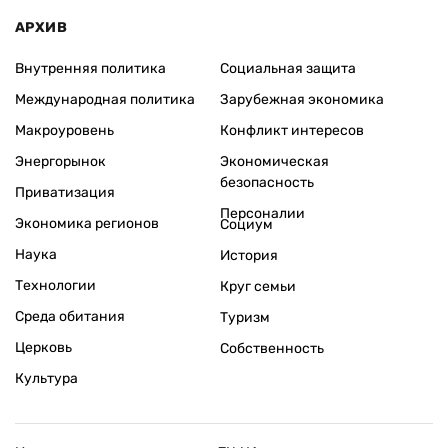
АРХИВ
Внутренняя политика
Социальная защита
Международная политика
Зарубежная экономика
Макроуровень
Конфликт интересов
Энергорынок
Экономическая
безопасность
Приватизация
Персоналии
Экономика регионов
Социум
Наука
История
Технологии
Круг семьи
Среда обитания
Туризм
Церковь
Собственность
Культура