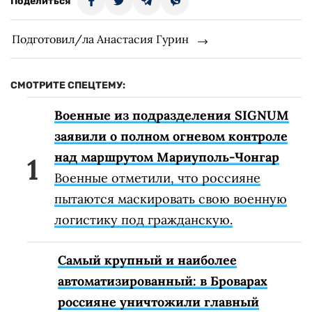
Поделиться
Подготовил/ла Анастасия Гурин
СМОТРИТЕ СПЕЦТЕМУ:
Военные из подразделения SIGNUM
заявили о полном огневом контроле
над маршрутом Мариуполь-Чонгар
Военные отметили, что россияне
пытаются маскировать свою военную
логистику под гражданскую.
Самый крупный и наиболее
автоматизированный: в Броварах
россияне уничтожили главный