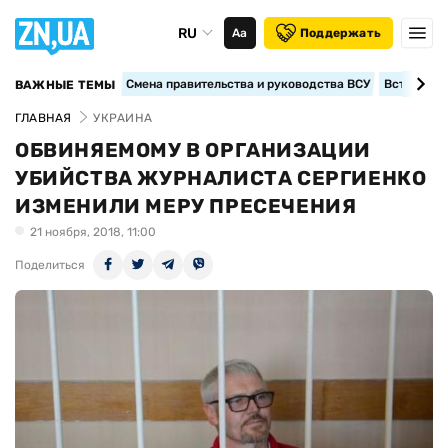
RU
Аа
Поддержать
Смена правительства и руководства ВСУ
Вступление
ВАЖНЫЕ ТЕМЫ
ГЛАВНАЯ
УКРАИНА
ОБВИНЯЕМОМУ В ОРГАНИЗАЦИИ
УБИЙСТВА ЖУРНАЛИСТА СЕРГИЕНКО
ИЗМЕНИЛИ МЕРУ ПРЕСЕЧЕНИЯ
21 ноября, 2018, 11:00
Поделиться