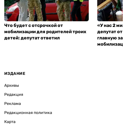
Что будет с отсрочкой от
«У нас 2 ми
мобилизации для родителей троих
депутат от 
детей: депутат ответил
главную зад
мобилизаци
ИЗДАНИЕ
Архивы
Редакция
Реклама
Редакционная политика
Карта