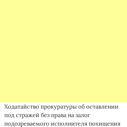
Ходатайство прокуратуры об оставлении
под стражей без права на залог
подозреваемого исполнителя похищения