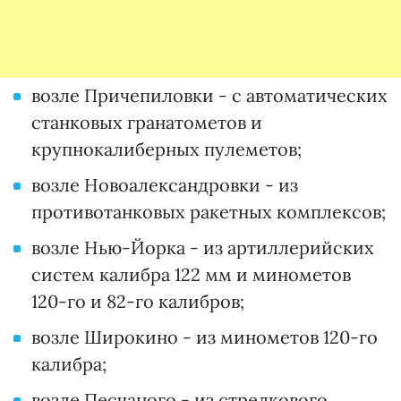
возле Причепиловки - с автоматических
станковых гранатометов и
крупнокалиберных пулеметов;
возле Новоалександровки - из
противотанковых ракетных комплексов;
возле Нью-Йорка - из артиллерийских
систем калибра 122 мм и минометов
120-го и 82-го калибров;
возле Широкино - из минометов 120-го
калибра;
возле Песчаного - из стрелкового