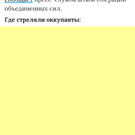
объединенных сил.
Где стреляли оккупанты: