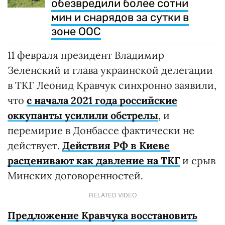
обезвредили более сотни
мин и снарядов за сутки в
зоне ООС
11 февраля президент Владимир
Зеленский и глава украинской делегации
в ТКГ Леонид Кравчук синхронно заявили,
что
с начала 2021 года российские
оккупанты усилили обстрелы
, и
перемирие в Донбассе фактически не
действует.
Действия РФ в Киеве
расценивают как давление на ТКГ
и срыв
Минских договоренностей.
RELATED VIDEO
Предложение Кравчука восстановить