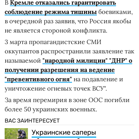
В
Кремле отказались гарантировать
соблюдение режима тишины
боевиками,
в очередной раз заявив, что Россия якобы
не является стороной конфликта.
3 марта пропагандистские СМИ
оккупантов распространили заявление так
называемой
"народной милиции" "ДНР" о
получении разрешения на ведение
"превентивного огня"
на подавление и
уничтожение огневых точек ВСУ".
За время перемирия в зоне ООС погибли
более 50 украинских военных.
ВАС ЗАИНТЕРЕСУЕТ
Украинские саперы