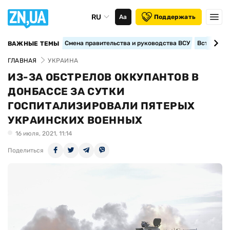
RU
Аа
Поддержать
Смена правительства и руководства ВСУ
Вступление
ВАЖНЫЕ ТЕМЫ
ГЛАВНАЯ
УКРАИНА
ИЗ-ЗА ОБСТРЕЛОВ ОККУПАНТОВ В
ДОНБАССЕ ЗА СУТКИ
ГОСПИТАЛИЗИРОВАЛИ ПЯТЕРЫХ
УКРАИНСКИХ ВОЕННЫХ
16 июля, 2021, 11:14
Поделиться