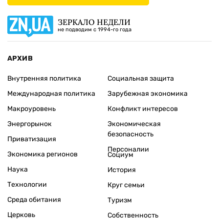
ЗЕРКАЛО НЕДЕЛИ
не подводим с 1994-го года
АРХИВ
Внутренняя политика
Социальная защита
Международная политика
Зарубежная экономика
Макроуровень
Конфликт интересов
Энергорынок
Экономическая
безопасность
Приватизация
Персоналии
Экономика регионов
Социум
Наука
История
Технологии
Круг семьи
Среда обитания
Туризм
Церковь
Собственность