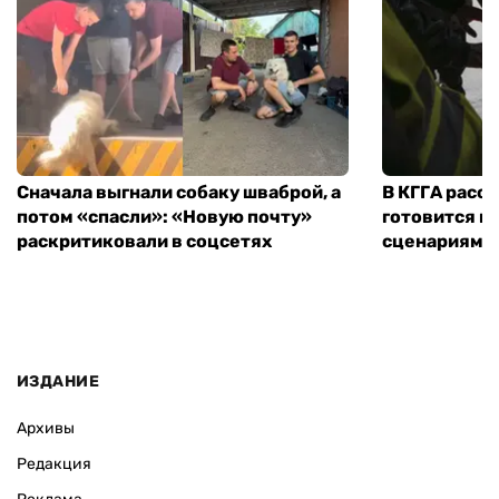
Сначала выгнали собаку шваброй, а
В КГГА расск
потом «спасли»: «Новую почту»
готовится к
раскритиковали в соцсетях
сценариям э
ИЗДАНИЕ
Архивы
Редакция