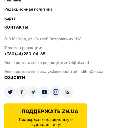
Реклама
Редакционная политика
Карта
КОНТАКТЫ
01010 Киев, ул. Князей Острожских, 19/1
Телефон редакции:
+380 (44) 280-04-85
Электронная почта редакции:
zn94@ukr.net
Электронная почта службы новостей:
editor@zn.ua
СОЦСЕТИ
ПОДДЕРЖАТЬ ZN.UA
Поддержать независимую
журналистику!