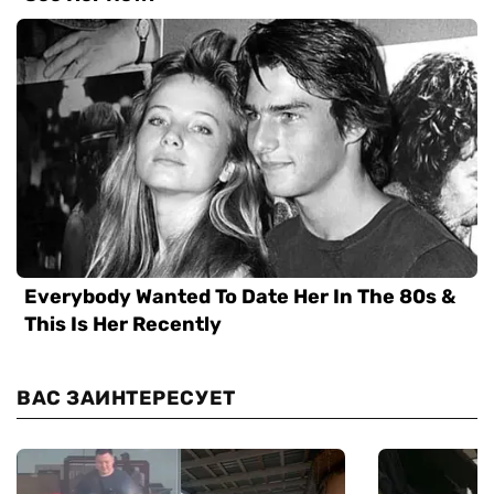
ВАС ЗАИНТЕРЕСУЕТ