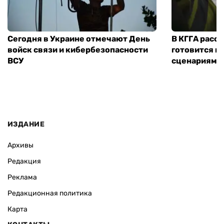
Сегодня в Украине отмечают День
В КГГА расск
войск связи и кибербезопасности
готовится к
ВСУ
сценариям э
ИЗДАНИЕ
Архивы
Редакция
Реклама
Редакционная политика
Карта