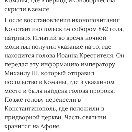
Команы, где в период иконоборчества
скрыли в земле.
После восстановления иконопочитания
Константинопольским собором 842 года,
патриарх Игнатий во время ночной
молитвы получил указание на то, где
находится голова Иоанна Крестителя. Он
передал эту информацию императору
Михаилу ІІІ, который отправил
посольство в Команы, где в указанном
месте и была найдена голова пророка.
Позже голову перенесли в
Константинополь, где положили в
придворной церкви. Часть святыни
хранится на Афоне.