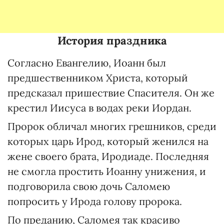
История праздника
Согласно Евангелию, Иоанн был
предшественником Христа, который
предсказал пришествие Спасителя. Он же
крестил Иисуса в водах реки Иордан.
Пророк обличал многих грешников, среди
которых царь Ирод, который женился на
жене своего брата, Иродиаде. Последняя
не смогла простить Иоанну унижения, и
подговорила свою дочь Саломею
попросить у Ирода голову пророка.
По преданию, Саломея так красиво