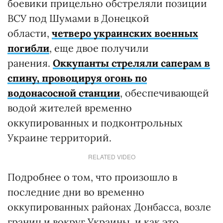
боевики прицельно обстреляли позиции
ВСУ под Шумами в Донецкой
области,
четверо украинских военных
погибли
, еще двое получили
ранения.
Оккупанты стреляли саперам в
спину, провоцируя огонь по
водонасосной станции
, обеспечивающей
водой жителей временно
оккупированных и подконтрольных
Украине территорий.
RELATED VIDEO
Подробнее о том, что произошло в
последние дни во временно
оккупированных районах Донбасса, возле
границ и вокруг Украины, и как это