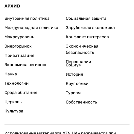
АРХИВ
Внутренняя политика
Социальная защита
Международная политика
Зарубежная экономика
Макроуровень
Конфликт интересов
Энергорынок
Экономическая
безопасность
Приватизация
Персоналии
Экономика регионов
Социум
Наука
История
Технологии
Круг семьи
Среда обитания
Туризм
Церковь
Собственность
Культура
Использование материалов «ZN.UA» разрешается при