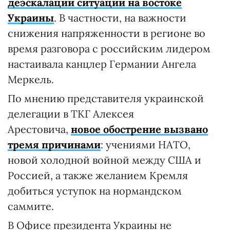
деэскалации ситуации на востоке
Украины
. В частности, на важности
снижения напряженности в регионе во
время разговора с российским лидером
настаивала канцлер Германии Ангела
Меркель.
По мнению представителя украинской
делегации в ТКГ Алексея
Арестовича,
новое обострение вызвано
тремя причинами
: учениями НАТО,
новой холодной войной между США и
Россией, а также желанием Кремля
добиться уступок на нормандском
саммите.
В Офисе президента Украины не