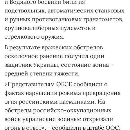
и Водяного боевики били из
подствольных, автоматических станковых
и ручных противотанковых гранатометов,
крупнокалиберных пулеметов и
стрелкового оружия.
В результате вражеских обстрелов
осколочное ранение получил один
защитник Украины, состояние воина -
средней степени тяжести.
«Представителям ОБСЕ сообщили о
фактах нарушения режима прекращения
огня российскими наемниками. На
обстрелы российско-оккупационных
войск украинские военные открывали
огонь в ответ», -
сообщили в штабе ООС
.