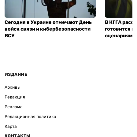
Сегодня в Украине отмечают День
В КГГА расск
войск связи и кибербезопасности
готовится к
ВСУ
сценариям э
ИЗДАНИЕ
Архивы
Редакция
Реклама
Редакционная политика
Карта
КОНТАКТЫ