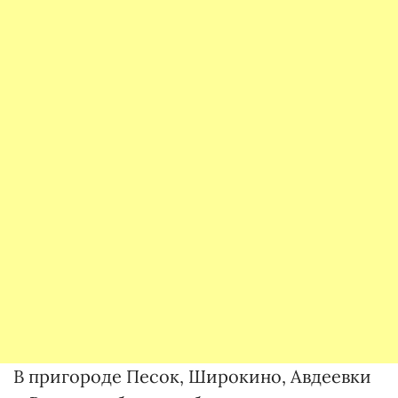
В пригороде Песок, Широкино, Авдеевки