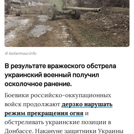
© lostarmour.info
В результате вражеского обстрела
украинский военный получил
осколочное ранение.
Боевики российско-оккупационных
войск продолжают
дерзко нарушать
режим прекращения огня
и
обстреливать украинские позиции в
Донбассе. Накануне защитники Украины