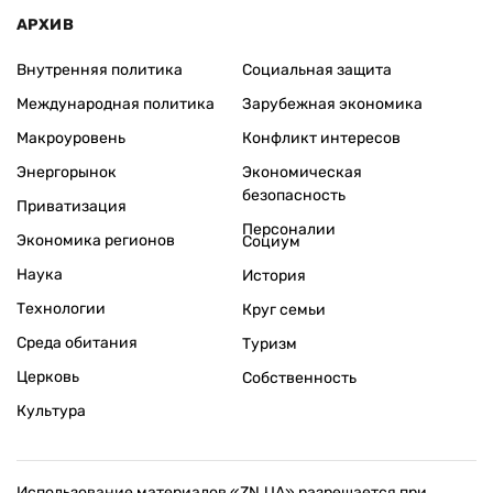
АРХИВ
Внутренняя политика
Социальная защита
Международная политика
Зарубежная экономика
Макроуровень
Конфликт интересов
Энергорынок
Экономическая
безопасность
Приватизация
Персоналии
Экономика регионов
Социум
Наука
История
Технологии
Круг семьи
Среда обитания
Туризм
Церковь
Собственность
Культура
Использование материалов «ZN.UA» разрешается при