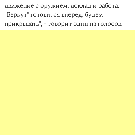
движение с оружием, доклад и работа.
"Беркут" готовится вперед, будем
прикрывать", - говорит один из голосов.