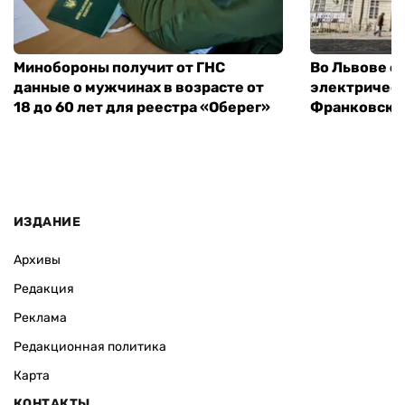
Минобороны получит от ГНС
Во Львове о
данные о мужчинах в возрасте от
электричест
18 до 60 лет для реестра «Оберег»
Франковско
ИЗДАНИЕ
Архивы
Редакция
Реклама
Редакционная политика
Карта
КОНТАКТЫ