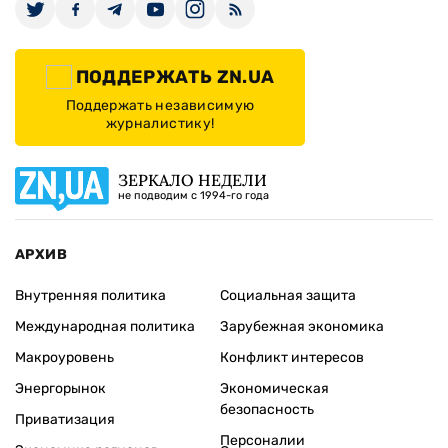
ПОДДЕРЖАТЬ ZN.UA
Поддержать независимую
журналистику!
ЗЕРКАЛО НЕДЕЛИ
не подводим с 1994-го года
АРХИВ
Внутренняя политика
Социальная защита
Международная политика
Зарубежная экономика
Макроуровень
Конфликт интересов
Энергорынок
Экономическая
безопасность
Приватизация
Персоналии