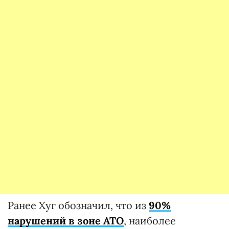
Ранее Хуг обозначил, что из
90%
нарушений в зоне АТО
, наиболее