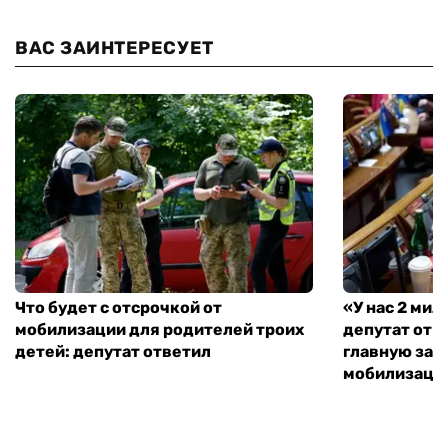
ВАС ЗАИНТЕРЕСУЕТ
Что будет с отсрочкой от
«У нас 2 ми
мобилизации для родителей троих
депутат от 
детей: депутат ответил
главную зад
мобилизаци