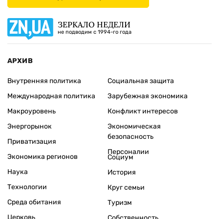
ЗЕРКАЛО НЕДЕЛИ
не подводим с 1994-го года
АРХИВ
Внутренняя политика
Социальная защита
Международная политика
Зарубежная экономика
Макроуровень
Конфликт интересов
Энергорынок
Экономическая
безопасность
Приватизация
Персоналии
Экономика регионов
Социум
Наука
История
Технологии
Круг семьи
Среда обитания
Туризм
Церковь
Собственность