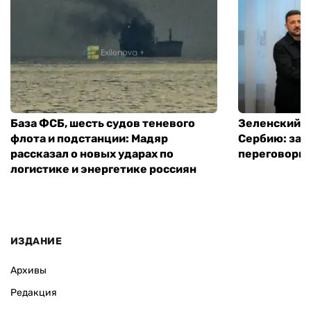
База ФСБ, шесть судов теневого
Зеленский в
флота и подстанции: Мадяр
Сербию: за
рассказал о новых ударах по
переговоры 
логистике и энергетике россиян
ИЗДАНИЕ
Архивы
Редакция