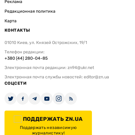
Реклама
Редакционная политика
Карта
КОНТАКТЫ
01010 Киев, ул. Князей Острожских, 19/1
Телефон редакции:
+380 (44) 280-04-85
Электронная почта редакции:
zn94@ukr.net
Электронная почта службы новостей:
editor@zn.ua
СОЦСЕТИ
ПОДДЕРЖАТЬ ZN.UA
Поддержать независимую
журналистику!