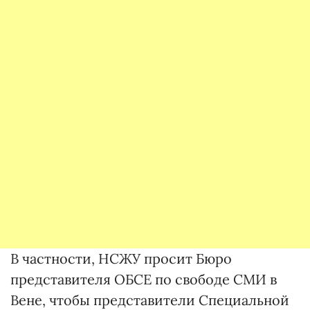
В частности, НСЖУ просит Бюро
представителя ОБСЕ по свободе СМИ в
Вене, чтобы представители Специальной