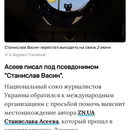
Станислав Васин перестал выходить на связь 2 июня
© Iv Bogdan/ Facebook
Асеев писал под псевдонимом
"Станислав Васин".
Национальный союз журналистов
Украины обратился к международным
организациям с просьбой помочь выяснит
местонахождение автора
ZN.UA
Станислава Асеева
, который пропал в
оккупированном Донецке.