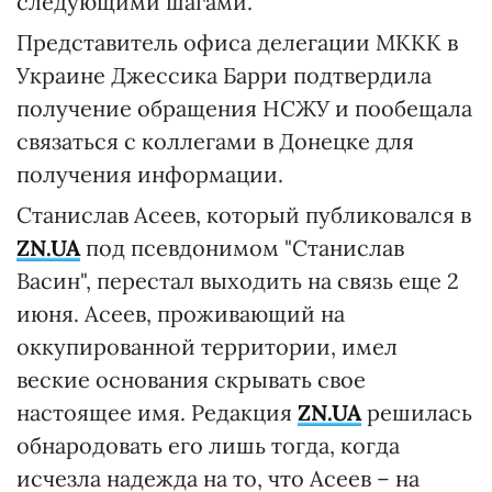
следующими шагами.
Представитель офиса делегации МККК в
Украине Джессика Бaрри подтвердила
получение обращения НСЖУ и пообещала
связаться с коллегами в Донецке для
получения информации.
Станислав Асеев, который публиковался в
ZN.UA
под псевдонимом "Станислав
Васин", перестал выходить на связь еще 2
июня. Асеев, проживающий на
оккупированной территории, имел
веские основания скрывать свое
настоящее имя. Редакция
ZN.UA
решилась
обнародовать его лишь тогда, когда
исчезла надежда на то, что Асеев – на