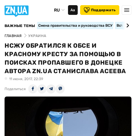
RU
Аа
Поддержать
Смена правительства и руководства ВСУ
Вступление
ВАЖНЫЕ ТЕМЫ
ГЛАВНАЯ
УКРАИНА
НСЖУ ОБРАТИЛСЯ К ОБСЕ И
КРАСНОМУ КРЕСТУ ЗА ПОМОЩЬЮ В
ПОИСКАХ ПРОПАВШЕГО В ДОНЕЦКЕ
АВТОРА ZN.UA СТАНИСЛАВА АСЕЕВА
11 июня, 2017, 22:39
Поделиться