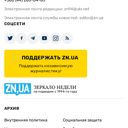
+380 (44) 280-04-85
Электронная почта редакции:
zn94@ukr.net
Электронная почта службы новостей:
editor@zn.ua
СОЦСЕТИ
ПОДДЕРЖАТЬ ZN.UA
Поддержать независимую
журналистику!
ЗЕРКАЛО НЕДЕЛИ
не подводим с 1994-го года
АРХИВ
Внутренняя политика
Социальная защита