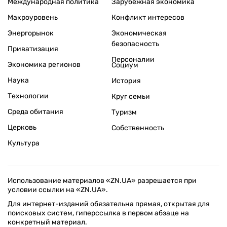
Международная политика
Зарубежная экономика
Макроуровень
Конфликт интересов
Энергорынок
Экономическая
безопасность
Приватизация
Персоналии
Экономика регионов
Социум
Наука
История
Технологии
Круг семьи
Среда обитания
Туризм
Церковь
Собственность
Культура
Использование материалов «ZN.UA» разрешается при
условии ссылки на «ZN.UA».
Для интернет-изданий обязательна прямая, открытая для
поисковых систем, гиперссылка в первом абзаце на
конкретный материал.