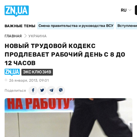
RU
Смена правительства и руководства ВСУ
Вступление
ВАЖНЫЕ ТЕМЫ
ГЛАВНАЯ
УКРАИНА
НОВЫЙ ТРУДОВОЙ КОДЕКС
ПРОДЛЕВАЕТ РАБОЧИЙ ДЕНЬ С 8 ДО
12 ЧАСОВ
ЭКСКЛЮЗИВ
26 января, 2013, 09:01
Поделиться