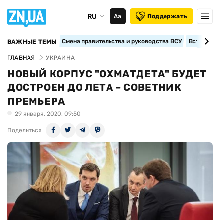
RU
Аа
Поддержать
Смена правительства и руководства ВСУ
Вступление
ВАЖНЫЕ ТЕМЫ
ГЛАВНАЯ
УКРАИНА
НОВЫЙ КОРПУС "ОХМАТДЕТА" БУДЕТ
ДОСТРОЕН ДО ЛЕТА – СОВЕТНИК
ПРЕМЬЕРА
29 января, 2020, 09:50
Поделиться