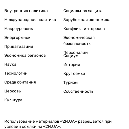
Внутренняя политика
Социальная защита
Международная политика
Зарубежная экономика
Макроуровень
Конфликт интересов
Энергорынок
Экономическая
безопасность
Приватизация
Персоналии
Экономика регионов
Социум
Наука
История
Технологии
Круг семьи
Среда обитания
Туризм
Церковь
Собственность
Культура
Использование материалов «ZN.UA» разрешается при
условии ссылки на «ZN.UA».