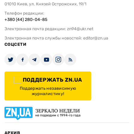
01010 Киев, ул. Князей Острожских, 19/1
Телефон редакции:
+380 (44) 280-04-85
Электронная почта редакции:
zn94@ukr.net
Электронная почта службы новостей:
editor@zn.ua
СОЦСЕТИ
ПОДДЕРЖАТЬ ZN.UA
Поддержать независимую
журналистику!
ЗЕРКАЛО НЕДЕЛИ
не подводим с 1994-го года
АРХИВ