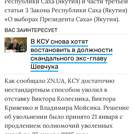
Республики Саха (Якутия) и части третьей
статьи 3 Закона Республики Саха (Якутия)
«О выборах Президента Саха» (Якутия).
ВАС ЗАИНТЕРЕСУЕТ
В КСУ снова хотят
востановить в должности
скандального экс-главу
Шевчука
Как сообщало ZN.UA, КСУ достаточно
нестандартным способом уволил в
отставку Виктора Колесника, Виктора
Кривенко и Владимира Мойсика. Решение
об увольнении было принято 21 января с
продлением полномочий уволенных