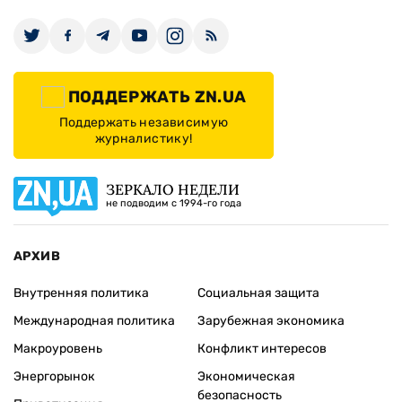
ПОДДЕРЖАТЬ ZN.UA
Поддержать независимую
журналистику!
ЗЕРКАЛО НЕДЕЛИ
не подводим с 1994-го года
АРХИВ
Внутренняя политика
Социальная защита
Международная политика
Зарубежная экономика
Макроуровень
Конфликт интересов
Энергорынок
Экономическая
безопасность