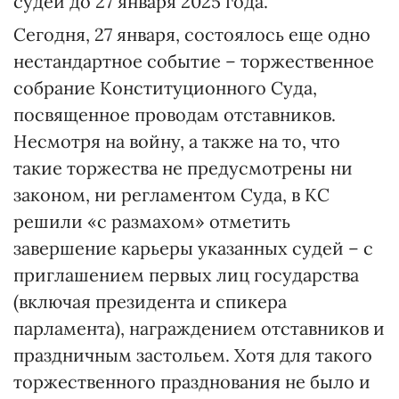
судей до 27 января 2025 года.
Сегодня, 27 января, состоялось еще одно
нестандартное событие – торжественное
собрание Конституционного Суда,
посвященное проводам отставников.
Несмотря на войну, а также на то, что
такие торжества не предусмотрены ни
законом, ни регламентом Суда, в КС
решили «с размахом» отметить
завершение карьеры указанных судей – с
приглашением первых лиц государства
(включая президента и спикера
парламента), награждением отставников и
праздничным застольем. Хотя для такого
торжественного празднования не было и