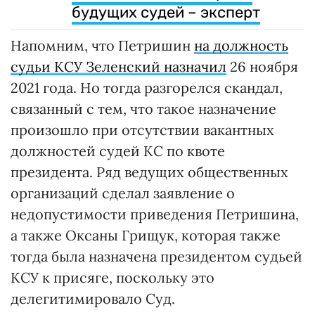
будущих судей – эксперт
Напомним, что Петришин
на должность
судьи КСУ Зеленский назначил
26 ноября
2021 года. Но тогда разгорелся скандал,
связанный с тем, что такое назначение
произошло при отсутствии вакантных
должностей судей КС по квоте
президента. Ряд ведущих общественных
организаций сделал заявление о
недопустимости приведения Петришина,
а также Оксаны Грищук, которая также
тогда была назначена президентом судьей
КСУ к присяге, поскольку это
делегитимировало Суд.