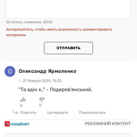
Осталось символов:
2000
Авторизуйтесь, чтобы иметь возможность комментировать
материалы
ОТПРАВИТЬ
Олександр Ярмоленко
27 Января 2025, 15:23
"Та адін х.." - Подерев'янський.
0
0
Ответить
Цитировать
Пожаловаться