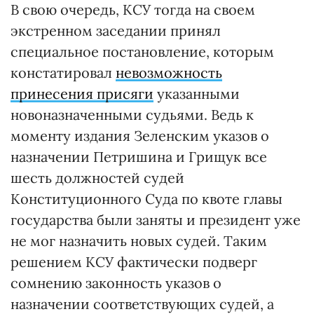
В свою очередь, КСУ тогда на своем
экстренном заседании принял
специальное постановление, которым
констатировал
невозможность
принесения присяги
указанными
новоназначенными судьями. Ведь к
моменту издания Зеленским указов о
назначении Петришина и Грищук все
шесть должностей судей
Конституционного Суда по квоте главы
государства были заняты и президент уже
не мог назначить новых судей. Таким
решением КСУ фактически подверг
сомнению законность указов о
назначении соответствующих судей, а