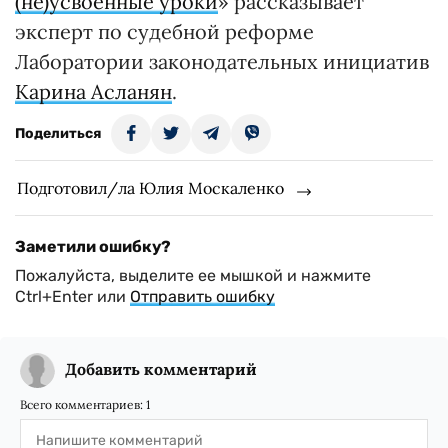
(не)усвоенные уроки
» рассказывает
эксперт по судебной реформе
Лаборатории законодательных инициатив
Карина Асланян
.
Поделиться
Подготовил/ла Юлия Москаленко
Заметили ошибку?
Пожалуйста, выделите ее мышкой и нажмите
Ctrl+Enter или
Отправить ошибку
Добавить комментарий
Всего комментариев:
1