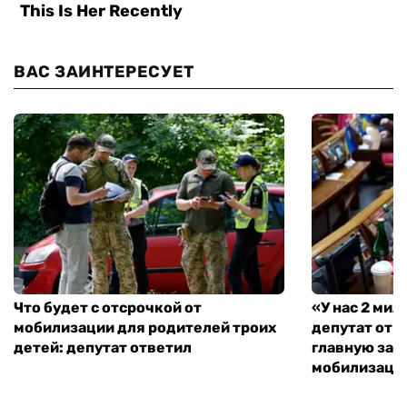
ВАС ЗАИНТЕРЕСУЕТ
Что будет с отсрочкой от
«У нас 2 ми
мобилизации для родителей троих
депутат от 
детей: депутат ответил
главную зад
мобилизаци