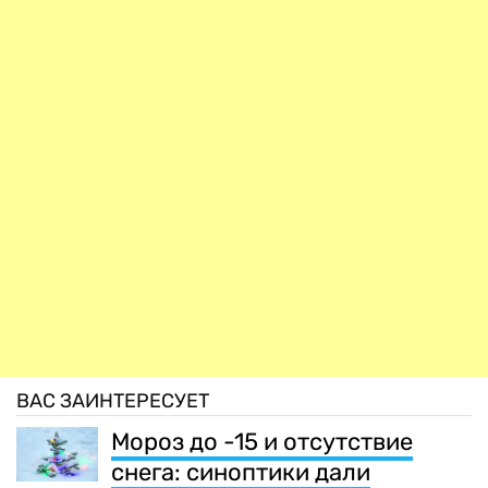
ВАС ЗАИНТЕРЕСУЕТ
Мороз до -15 и отсутствие
снега: синоптики дали