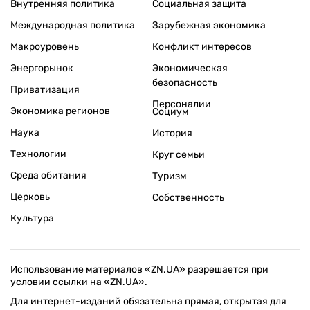
Внутренняя политика
Социальная защита
Международная политика
Зарубежная экономика
Макроуровень
Конфликт интересов
Энергорынок
Экономическая
безопасность
Приватизация
Персоналии
Экономика регионов
Социум
Наука
История
Технологии
Круг семьи
Среда обитания
Туризм
Церковь
Собственность
Культура
Использование материалов «ZN.UA» разрешается при
условии ссылки на «ZN.UA».
Для интернет-изданий обязательна прямая, открытая для