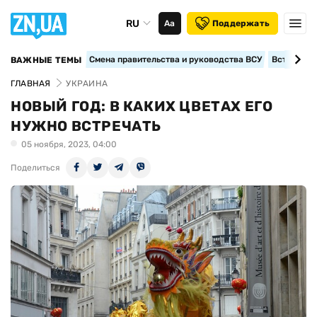
RU
Аа
Поддержать
Смена правительства и руководства ВСУ
Вступление
ВАЖНЫЕ ТЕМЫ
ГЛАВНАЯ
УКРАИНА
НОВЫЙ ГОД: В КАКИХ ЦВЕТАХ ЕГО
НУЖНО ВСТРЕЧАТЬ
05 ноября, 2023, 04:00
Поделиться