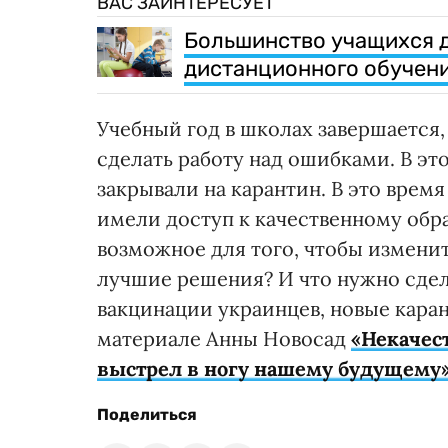
ВАС ЗАИНТЕРЕСУЕТ
Большинство учащихся 
дистанционного обучен
Учебный год в школах завершается,
сделать работу над ошибками. В эт
закрывали на карантин. В это врем
имели доступ к качественному обр
возможное для того, чтобы измени
лучшие решения? И что нужно сдела
вакцинации украинцев, новые кара
материале Анны Новосад
«Некачес
выстрел в ногу нашему будущему
Поделиться