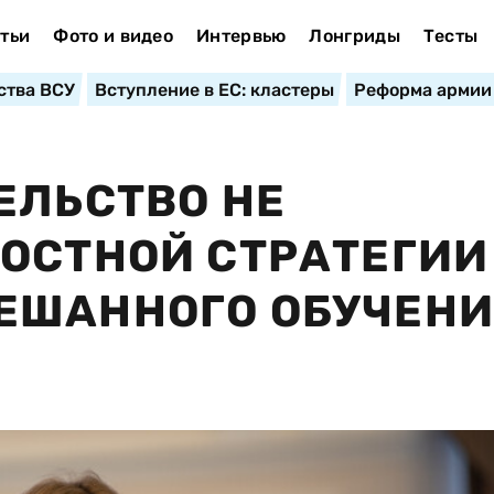
тьи
Фото и видео
Интервью
Лонгриды
Тесты
ства ВСУ
Вступление в ЕС: кластеры
Реформа армии
ЕЛЬСТВО НЕ
ОСТНОЙ СТРАТЕГИИ
ЕШАННОГО ОБУЧЕН