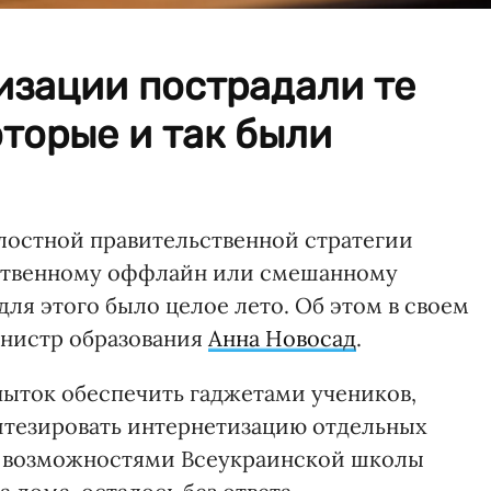
изации пострадали те
оторые и так были
елостной правительственной стратегии
ественному оффлайн или смешанному
для этого было целое лето. Об этом в своем
нистр образования
Анна Новосад
.
пыток обеспечить гаджетами учеников,
итезировать интернетизацию отдельных
ся возможностями Всеукраинской школы