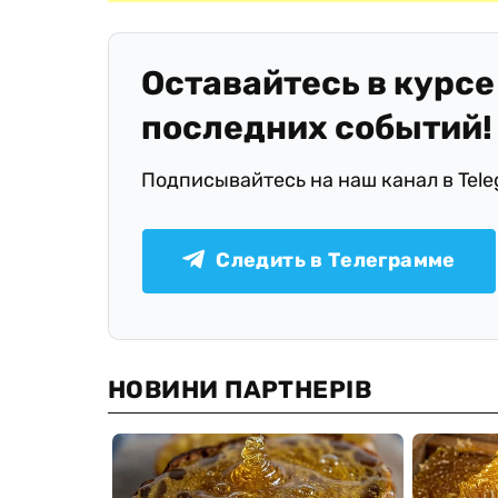
Оставайтесь в курсе
последних событий!
Подписывайтесь на наш канал в Tel
Следить в Телеграмме