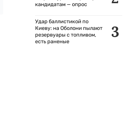
кандидатам — опрос
Удар баллистикой по
3
Киеву: на Оболони пылают
резервуары с топливом,
есть раненые