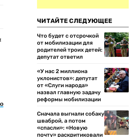
ЧИТАЙТЕ СЛЕДУЮЩЕЕ
Что будет с отсрочкой
и
от мобилизации для
родителей троих детей:
депутат ответил
«У нас 2 миллиона
уклонистов»: депутат
от «Слуги народа»
назвал главную задачу
реформы мобилизации
то
Сначала выгнали собаку
шваброй, а потом
«спасли»: «Новую
почту» раскритиковали