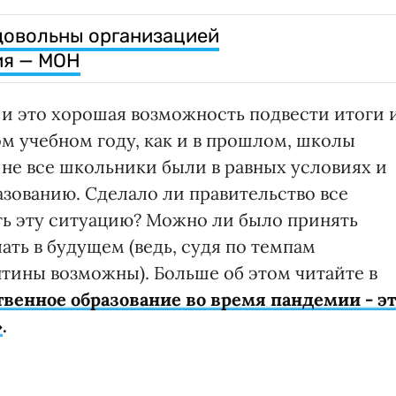
довольны организацией
ия — МОН
 и это хорошая возможность подвести итоги 
ом учебном году, как и в прошлом, школы
я не все школьники были в равных условиях и
азованию. Сделало ли правительство все
ть эту ситуацию? Можно ли было принять
ть в будущем (ведь, судя по темпам
нтины возможны). Больше об этом читайте в
твенное образование во время пандемии - э
»
.