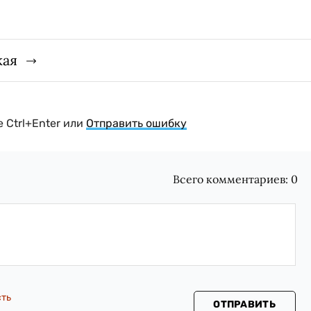
кая
 Ctrl+Enter или
Отправить ошибку
Всего комментариев:
0
сть
ОТПРАВИТЬ