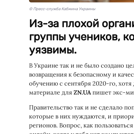
© Пресс-служба Кабмина Украины
Из-за плохой орган
группы учеников, к
уязвимы.
В Украине так и не было создано ц
возвращения к безопасному и кач
обучению с сентября 2020-го, хотя 
материале для
ZN.UA
пишет экс-ми
Правительство так и не сделало по
которые в них нуждаются, и приор
регионов. Вопрос, как пользовать