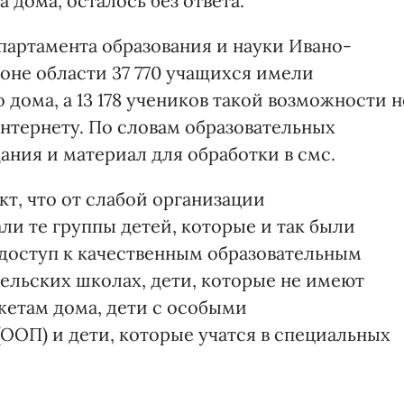
а дома, осталось без ответа.
партамента образования и науки Ивано-
оне области 37 770 учащихся имели
дома, а 13 178 учеников такой возможности н
интернету. По словам образовательных
дания и материал для обработки в смс.
т, что от слабой организации
ли те группы детей, которые и так были
доступ к качественным образовательным
сельских школах, дети, которые не имеют
джетам дома, дети с особыми
ООП) и дети, которые учатся в специальных