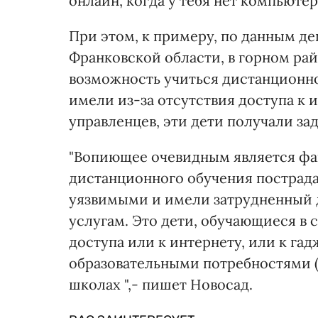
онлайн, когда у тебя нет компьютер
При этом, к примеру, по данным де
Франковской области, в горном рай
возможность учиться дистанционно 
имели из-за отсутствия доступа к 
управленцев, эти дети получали за
"Вопиющее очевидным является фак
дистанционного обучения пострада
уязвимыми и имели затрудненный 
услугам. Это дети, обучающиеся в 
доступа или к интернету, или к га
образовательными потребностями (
школах ",- пишет Новосад.