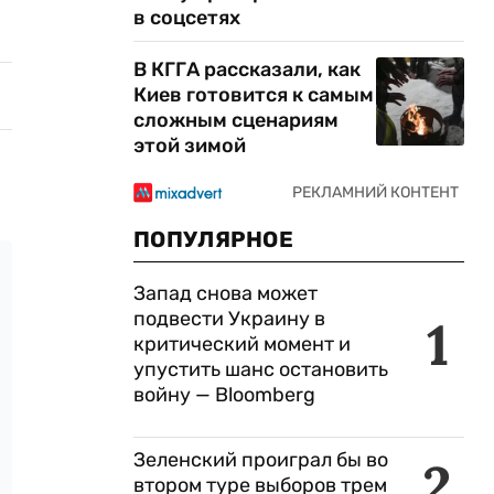
в соцсетях
В КГГА рассказали, как
Киев готовится к самым
сложным сценариям
этой зимой
ПОПУЛЯРНОЕ
Запад снова может
подвести Украину в
1
критический момент и
упустить шанс остановить
войну — Bloomberg
Зеленский проиграл бы во
2
втором туре выборов трем