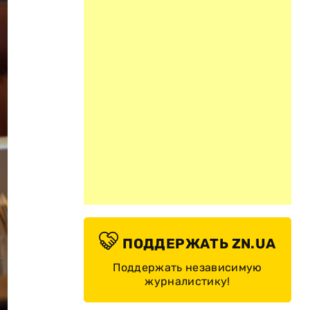
ПОДДЕРЖАТЬ ZN.UA
Поддержать независимую
журналистику!