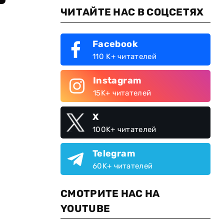
ЧИТАЙТЕ НАС В СОЦСЕТЯХ
Facebook
110 K+ читателей
Instagram
15K+ читателей
X
100K+ читателей
Telegram
60K+ читателей
СМОТРИТЕ НАС НА
YOUTUBE