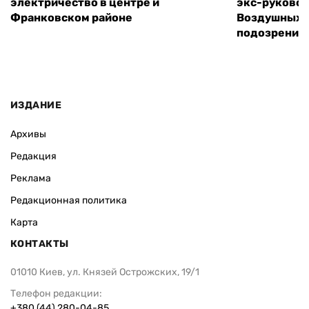
электричество в центре и
экс-руковод
Франковском районе
Воздушных с
подозрение
ИЗДАНИЕ
Архивы
Редакция
Реклама
Редакционная политика
Карта
КОНТАКТЫ
01010 Киев, ул. Князей Острожских, 19/1
Телефон редакции:
+380 (44) 280-04-85