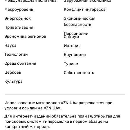
Международная политика
Зарубежная экономика
Макроуровень
Конфликт интересов
Энергорынок
Экономическая
безопасность
Приватизация
Персоналии
Экономика регионов
Социум
Наука
История
Технологии
Круг семьи
Среда обитания
Туризм
Церковь
Собственность
Культура
Использование материалов «ZN.UA» разрешается при
условии ссылки на «ZN.UA».
Для интернет-изданий обязательна прямая, открытая для
поисковых систем, гиперссылка в первом абзаце на
конкретный материал.