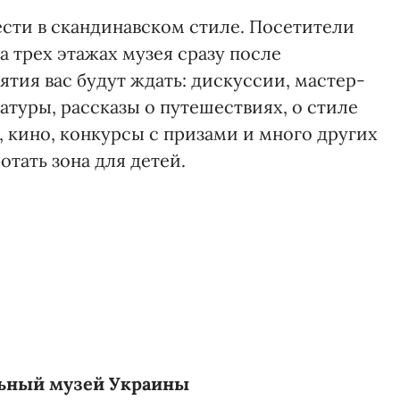
ести в скандинавском стиле. Посетители
На трех этажах музея сразу после
тия вас будут ждать: дискуссии, мастер-
атуры, рассказы о путешествиях, о стиле
, кино, конкурсы с призами и много других
отать зона для детей.
ьный музей Украины