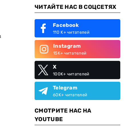
ЧИТАЙТЕ НАС В СОЦСЕТЯХ
Facebook
110 K+ читателей
в
Instagram
15K+ читателей
X
100K+ читателей
Telegram
60K+ читателей
СМОТРИТЕ НАС НА
YOUTUBE