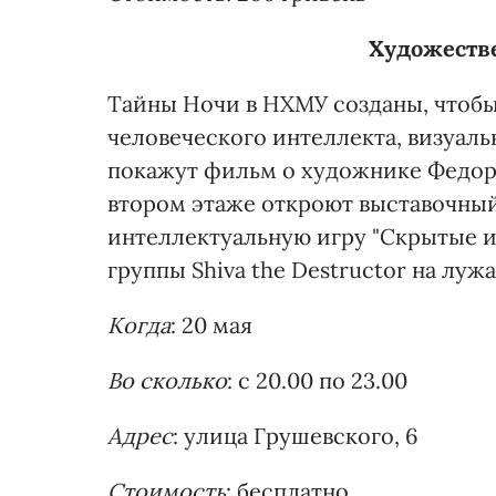
Художеств
Тайны Ночи в НХМУ созданы, чтоб
человеческого интеллекта, визуаль
покажут фильм о художнике Федоре
втором этаже откроют выставочный 
интеллектуальную игру "Скрытые и
группы Shiva the Destructor на луж
Когда
: 20 мая
Во сколько
: с 20.00 по 23.00
Адрес
: улица Грушевского, 6
Стоимость
: бесплатно