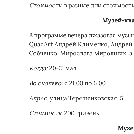
Стоимость
: в разные дни стоимость
Музей-кв
В программе вечера джазовая музык
QuadArt Андрей Клименко, Андрей К
Собченко, Мирослава Мирошник, а 
Когда:
20-21 мая
Во сколько:
с 21.00 по 6.00
Адрес:
улица Терещенковская, 5
Стоимость
: 200 гривень
Музе