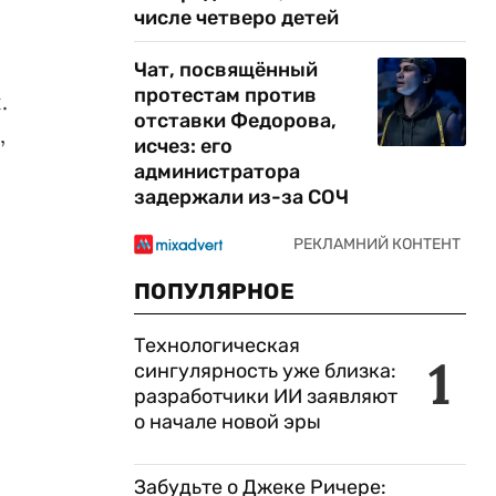
числе четверо детей
Чат, посвящённый
протестам против
.
отставки Федорова,
,
исчез: его
администратора
задержали из-за СОЧ
ПОПУЛЯРНОЕ
Технологическая
1
сингулярность уже близка:
разработчики ИИ заявляют
о начале новой эры
Забудьте о Джеке Ричере: