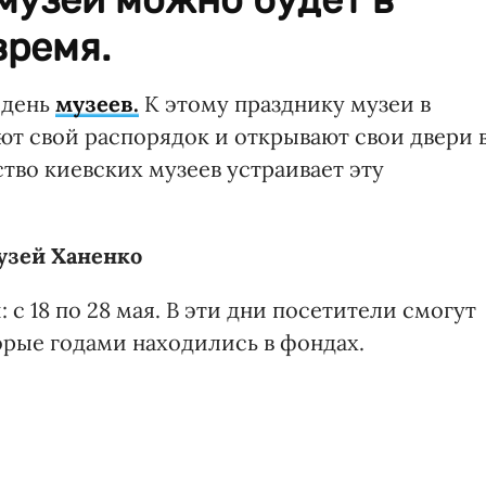
время.
 день
музеев.
К этому празднику музеи в
ют свой распорядок и открывают свои двери 
тво киевских музеев устраивает эту
узей Ханенко
 с 18 по 28 мая. В эти дни посетители смогут
орые годами находились в фондах.