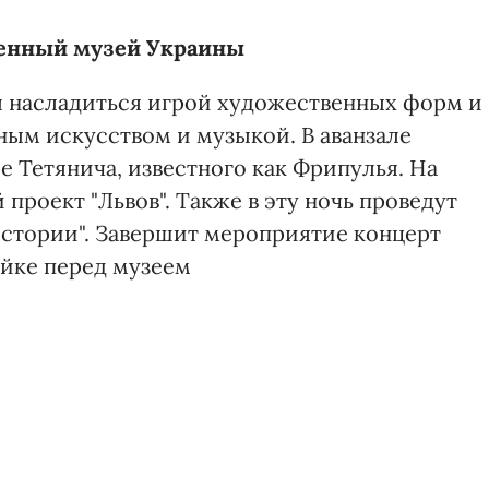
енный музей Украины
ы насладиться игрой художественных форм и
ным искусством и музыкой. В аванзале
 Тетянича, известного как Фрипулья. На
проект "Львов". Также в эту ночь проведут
стории". Завершит мероприятие концерт
айке перед музеем