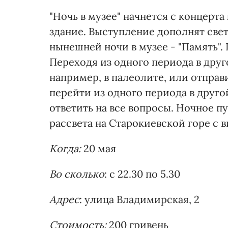
"Ночь в музее" начнется с концерт
здание. Выступление дополнят све
нынешней ночи в музее - "Память".
Переходя из одного периода в друг
например, в палеолите, или отправ
перейти из одного периода в друго
ответить на все вопросы. Ночное п
рассвета на Старокиевской горе с в
Когда:
20 мая
Во сколько
: с 22.30 по 5.30
Адрес
: улица Владимирская, 2
Стоимость:
200 гривень