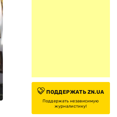
ПОДДЕРЖАТЬ ZN.UA
Поддержать независимую
журналистику!