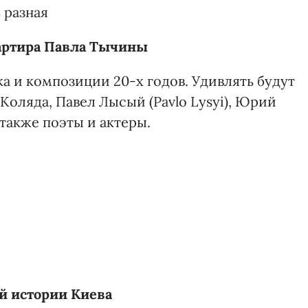
 разная
артира Павла Тычины
а и композиции 20-х годов. Удивлять будут
оляда, Павел Лысый (Pavlo Lysyi), Юрий
также поэты и актеры.
й истории Киева