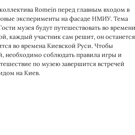
а коллектива Romein перед главным входом в
товые эксперименты на фасаде НМИУ. Тема
 Гости музея будут путешествовать во времени
ой, каждый участник сам решит, он останется
ится во времена Киевской Руси. Чтобы
й, необходимо соблюдать правила игры и
утешествие по музею завершится встречей
идом на Киев.