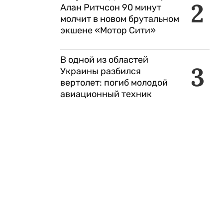
2
Алан Ритчсон 90 минут
молчит в новом брутальном
экшене «Мотор Сити»
В одной из областей
3
Украины разбился
вертолет: погиб молодой
авиационный техник