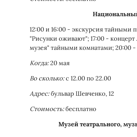
Национальный
12:00 и 16:00 - экскурсия тайными 
"Рисунки оживают"; 17:00 - концерт
музея" тайными комнатами; 20:00 -
Когда:
20 мая
Во сколько:
с 12.00 по 22.00
Адрес:
бульвар Шевченко, 12
Стоимость:
бесплатно
Музе
й
театрального, муз