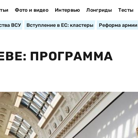
тьи
Фото и видео
Интервью
Лонгриды
Тесты
ства ВСУ
Вступление в ЕС: кластеры
Реформа армии
ЕВЕ: ПРОГРАММА