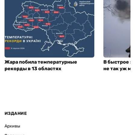
Жара побила температурные
В быстрое з
рекорды в 13 областях
не так уж мн
ИЗДАНИЕ
Архивы