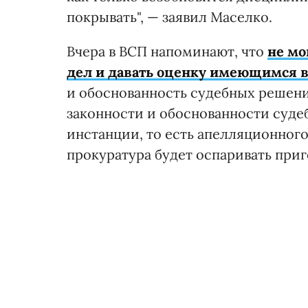
покрывать", — заявил Маселко.
Вчера в ВСП напоминают, что
не мо
дел и давать оценку имеющимся в
и обоснованность судебных решени
законности и обоснованности суд
инстанции, то есть апелляционного
прокуратура будет оспаривать приг