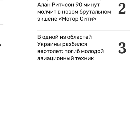
2
Алан Ритчсон 90 минут
молчит в новом брутальном
экшене «Мотор Сити»
В одной из областей
3
Украины разбился
ю
вертолет: погиб молодой
о
авиационный техник