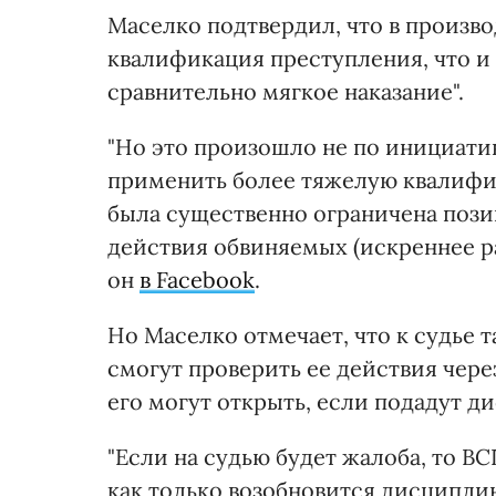
Маселко подтвердил, что в произв
квалификация преступления, что и
сравнительно мягкое наказание".
"Но это произошло не по инициатив
применить более тяжелую квалифик
была существенно ограничена пози
действия обвиняемых (искреннее р
он
в Facebook
.
Но Маселко отмечает, что к судье т
смогут проверить ее действия чер
его могут открыть, если подадут 
"Если на судью будет жалоба, то В
как только возобновится дисципли