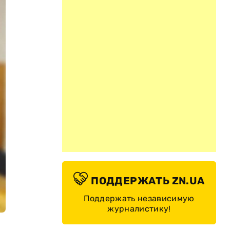
ПОДДЕРЖАТЬ ZN.UA
Поддержать независимую
журналистику!