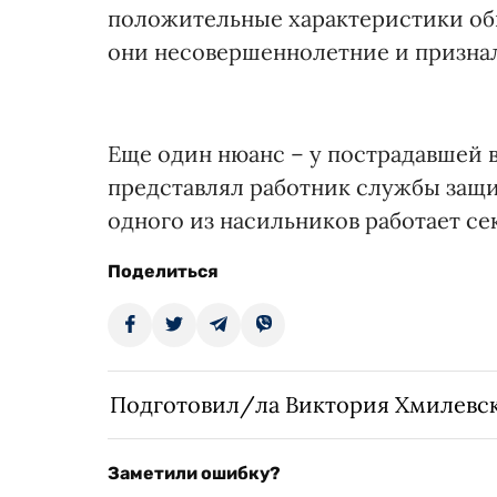
положительные характеристики оби
они несовершеннолетние и признал
Еще один нюанс – у пострадавшей в
представлял работник службы защи
одного из насильников работает се
Поделиться
Подготовил/ла Виктория Хмилевс
Заметили ошибку?