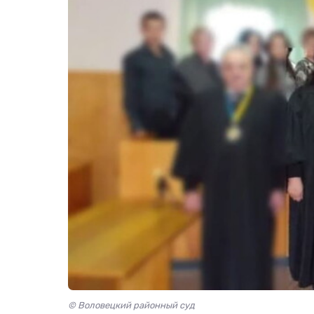
© Воловецкий районный суд