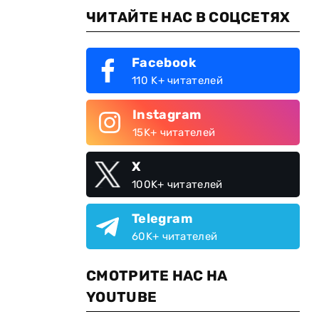
ЧИТАЙТЕ НАС В СОЦСЕТЯХ
Facebook
110 K+ читателей
Instagram
15K+ читателей
X
100K+ читателей
Telegram
60K+ читателей
СМОТРИТЕ НАС НА
YOUTUBE