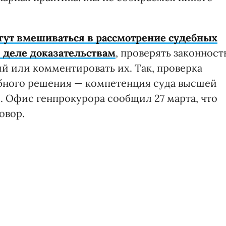
гут вмешиваться в рассмотрение судебных
 деле доказательствам
, проверять законност
й или комментировать их. Так, проверка
ебного решения — компетенция суда высшей
. Офис генпрокурора сообщил 27 марта, что
овор.