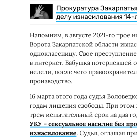
Прокуратура Закарпатья
делу изнасилования 14-
Напомним, в августе 2021-го трое
Ворота Закарпатской области изна
одноклассницу. Свое преступление
в интернет. Бабушка потерпевшей о
недели, после чего правоохраните
производство.
16 марта этого года судья Воловец
годам лишения свободы. При этом и
трем испытательный срок на два го
УКУ – сексуальное насилие без прон
изнасилование
. Судья, оглашая пр