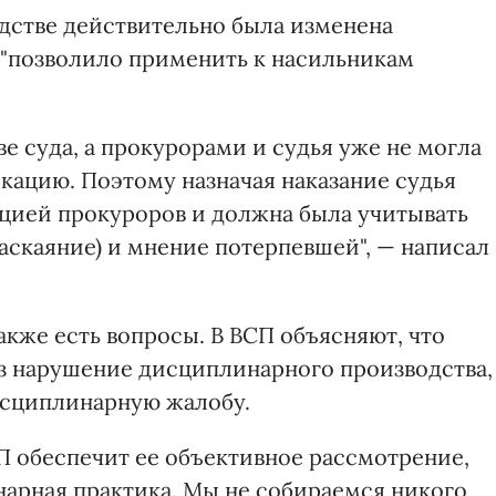
одстве действительно была изменена
 "позволило применить к насильникам
е суда, а прокурорами и судья уже не могла
ацию. Поэтому назначая наказание судья
цией прокуроров и должна была учитывать
аскаяние) и мнение потерпевшей", — написал
акже есть вопросы. В ВСП объясняют, что
ез нарушение дисциплинарного производства,
дисциплинарную жалобу.
СП обеспечит ее объективное рассмотрение,
нарная практика. Мы не собираемся никого