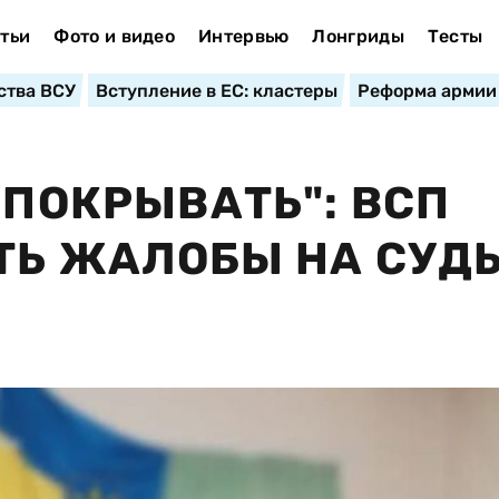
тьи
Фото и видео
Интервью
Лонгриды
Тесты
ства ВСУ
Вступление в ЕС: кластеры
Реформа армии
 ПОКРЫВАТЬ": ВСП
ТЬ ЖАЛОБЫ НА СУД