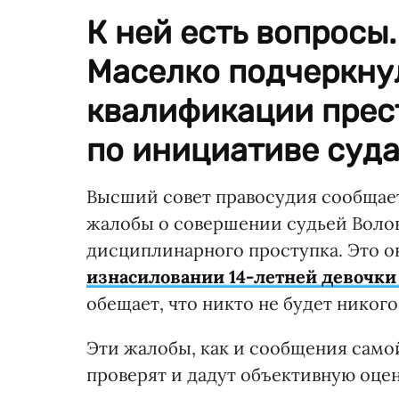
К ней есть вопросы
Маселко подчеркнул
квалификации прес
по инициативе суда
Высший совет правосудия сообщает,
жалобы о совершении судьей Воло
дисциплинарного проступка. Это о
изнасиловании 14-летней девочки 
обещает, что никто не будет никого
Эти жалобы, как и сообщения самой
проверят и дадут объективную оцен