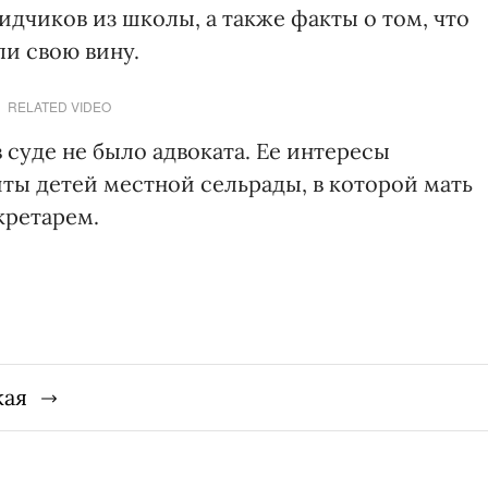
дчиков из школы, а также факты о том, что
и свою вину.
RELATED VIDEO
 суде не было адвоката. Ее интересы
ты детей местной сельрады, в которой мать
кретарем.
кая