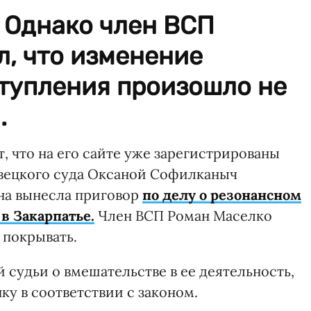
. Однако член ВСП
, что изменение
тупления произошло не
.
 что на его сайте уже зарегистрированы
вецкого суда Оксаной Софилканыч
на вынесла приговор
по делу о резонансном
в Закарпатье.
Член ВСП Роман Маселко
 покрывать.
 судьи о вмешательстве в ее деятельность,
ку в соответствии с законом.