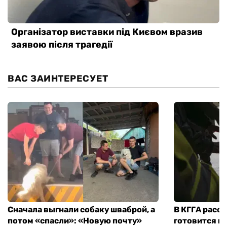
ВАС ЗАИНТЕРЕСУЕТ
Сначала выгнали собаку шваброй, а
В КГГА расск
потом «спасли»: «Новую почту»
готовится к