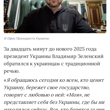
© Офис Президента Украины
За двадцать минут до нового 2025 года
президент Украины Владимир Зеленский
обратился к украинцам с традиционной
речью.
«
Я обращаюсь сегодня ко всем, кто ценит
Украину, бережет свое государство,
говорит с любовью о ней: «Моя», не
представляет себя без Украины, где бы ни
находился сейчас. Все, кто борется за нее