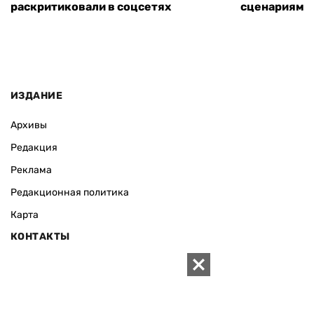
раскритиковали в соцсетях
сценариям э
ИЗДАНИЕ
Архивы
Редакция
Реклама
Редакционная политика
Карта
КОНТАКТЫ
01010 Киев, ул. Князей Острожских, 19/1
Телефон редакции:
+380 (44) 280-04-85