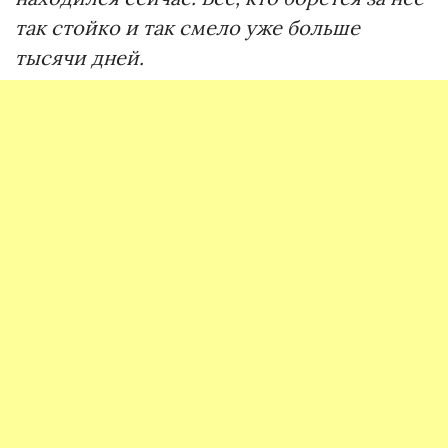
так стойко и так смело уже больше
тысячи дней.