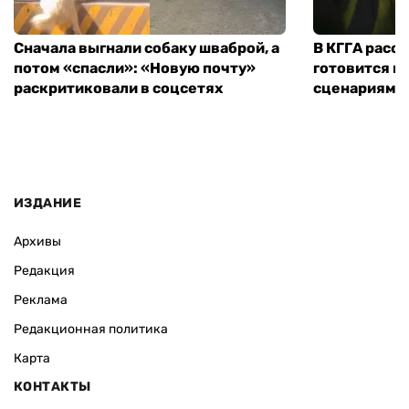
Сначала выгнали собаку шваброй, а
В КГГА расск
потом «спасли»: «Новую почту»
готовится к
раскритиковали в соцсетях
сценариям э
ИЗДАНИЕ
Архивы
Редакция
Реклама
Редакционная политика
Карта
КОНТАКТЫ