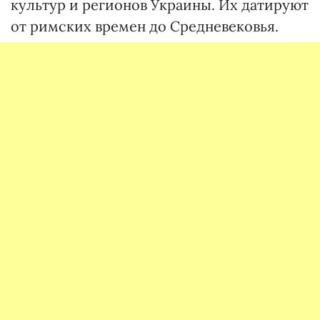
культур и регионов Украины. Их датируют
от римских времен до Средневековья.