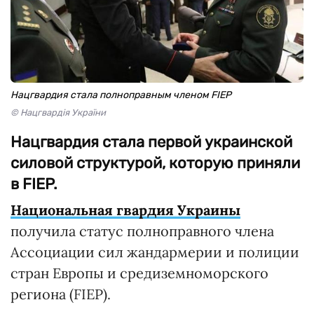
Нацгвардия стала полноправным членом FIEP
© Нацгвардія України
Нацгвардия стала первой украинской
силовой структурой, которую приняли
в FIEP.
Национальная гвардия Украины
получила статус полноправного члена
Ассоциации сил жандармерии и полиции
стран Европы и средиземноморского
региона (FIEP).