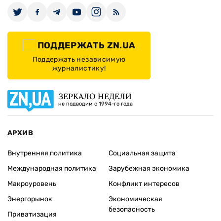
ПОДДЕРЖАТЬ ZN.UA
Поддержать независимую
журналистику!
ЗЕРКАЛО НЕДЕЛИ
не подводим с 1994-го года
АРХИВ
Внутренняя политика
Социальная защита
Международная политика
Зарубежная экономика
Макроуровень
Конфликт интересов
Энергорынок
Экономическая
безопасность
Приватизация