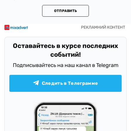
ОТПРАВИТЬ
Оставайтесь в курсе последних
событий!
Подписывайтесь на наш канал в Telegram
Следить в Телеграмме