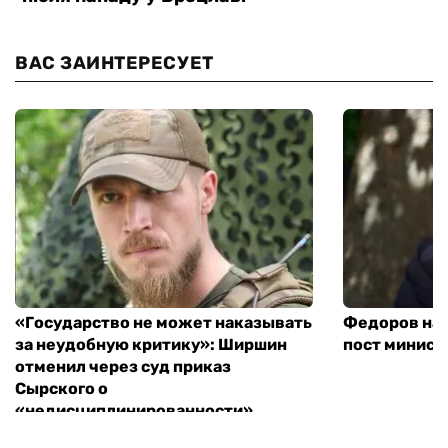
ВАС ЗАИНТЕРЕСУЕТ
«Государство не может наказывать
Федоров над
за неудобную критику»: Ширшин
пост минист
отменил через суд приказ
Сырского о
«недисциплинированности»