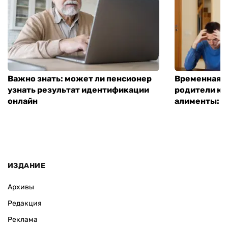
Важно знать: может ли пенсионер
Временная п
узнать результат идентификации
родители ко
онлайн
алименты: к
ИЗДАНИЕ
Архивы
Редакция
Реклама