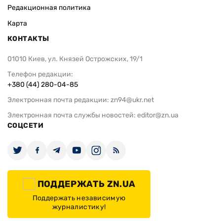
Редакционная политика
Карта
КОНТАКТЫ
01010 Киев, ул. Князей Острожских, 19/1
Телефон редакции:
+380 (44) 280-04-85
Электронная почта редакции:
zn94@ukr.net
Электронная почта службы новостей:
editor@zn.ua
СОЦСЕТИ
ПОДДЕРЖАТЬ ZN.UA
Поддержать независимую
журналистику!