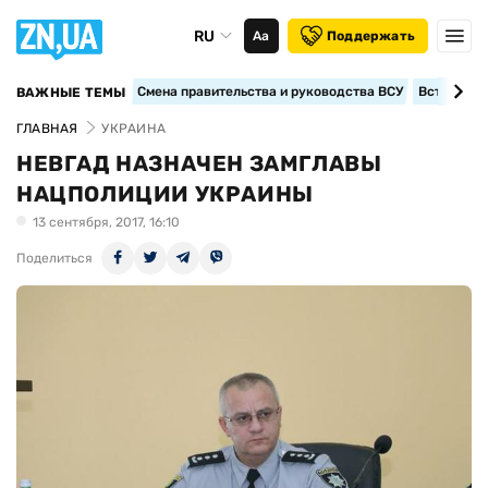
RU
Аа
Поддержать
Смена правительства и руководства ВСУ
Вступление
ВАЖНЫЕ ТЕМЫ
ГЛАВНАЯ
УКРАИНА
НЕВГАД НАЗНАЧЕН ЗАМГЛАВЫ
НАЦПОЛИЦИИ УКРАИНЫ
13 сентября, 2017, 16:10
Поделиться