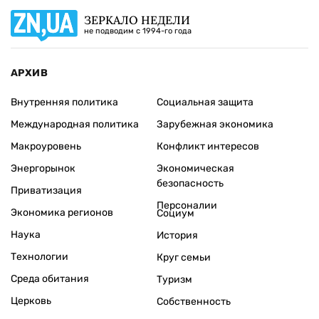
ЗЕРКАЛО НЕДЕЛИ
не подводим с 1994-го года
АРХИВ
Внутренняя политика
Социальная защита
Международная политика
Зарубежная экономика
Макроуровень
Конфликт интересов
Энергорынок
Экономическая
безопасность
Приватизация
Персоналии
Экономика регионов
Социум
Наука
История
Технологии
Круг семьи
Среда обитания
Туризм
Церковь
Собственность