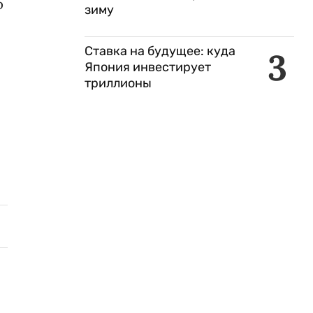
р
зиму
Ставка на будущее: куда
3
Япония инвестирует
триллионы