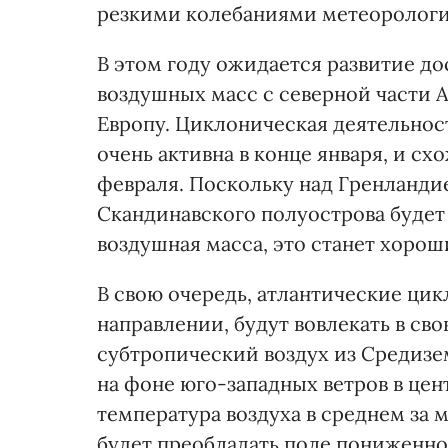
резкими колебаниями метеорологи
В этом году ожидается развитие до
воздушных масс с северной части А
Европу. Циклоническая деятельнос
очень активна в конце января, и сх
февраля. Поскольку над Гренланди
Скандинавского полуострова будет
воздушная масса, это станет хоро
В свою очередь, атлантические ци
направлении, будут вовлекать в с
субтропический воздух из Средизе
на фоне юго-западных ветров в це
температура воздуха в среднем за
будет преобладать поле пониженног