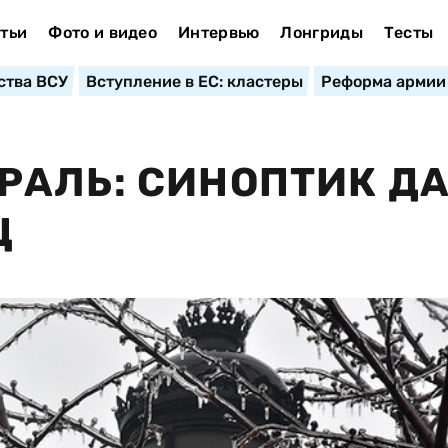
тьи
Фото и видео
Интервью
Лонгриды
Тесты
ства ВСУ
Вступление в ЕС: кластеры
Реформа армии
РАЛЬ: СИНОПТИК Д
Ц