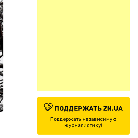
ПОДДЕРЖАТЬ ZN.UA
Поддержать независимую
журналистику!