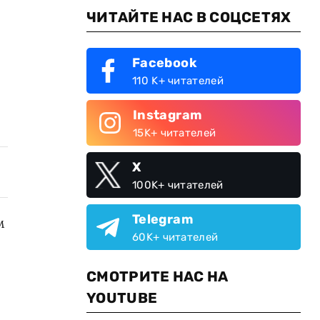
ЧИТАЙТЕ НАС В СОЦСЕТЯХ
Facebook
110 K+ читателей
Instagram
15K+ читателей
X
100K+ читателей
Telegram
м
60K+ читателей
СМОТРИТЕ НАС НА
YOUTUBE