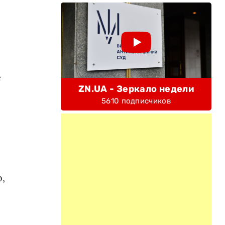
е
ZN.UA - Зеркало недели
5610 подписчиков
,