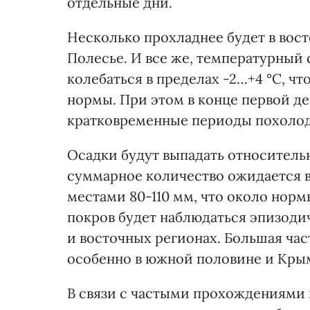
отдельные дни.
Несколько прохладнее будет в вост
Полесье. И все же, температурный 
колебаться в пределах -2…+4 °С, ч
нормы. При этом в конце первой д
кратковременные периоды похолода
Осадки будут выпадать относительн
суммарное количество ожидается в 
местами 80-110 мм, что около нор
покров будет наблюдаться эпизоди
и восточных регионах. Большая час
особенно в южной половине и Кры
В связи с частыми прохождениями 