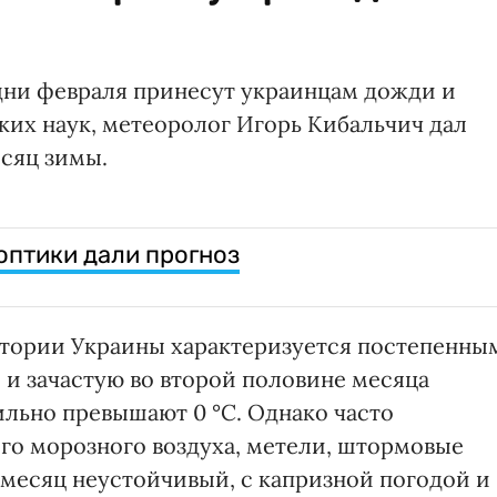
 дни февраля принесут украинцам дожди и
ких наук, метеоролог Игорь Кибальчич дал
есяц зимы.
оптики дали прогноз
итории Украины характеризуется постепенны
и зачастую во второй половине месяца
льно превышают 0 °С. Однако часто
го морозного воздуха, метели, штормовые
 месяц неустойчивый, с капризной погодой и