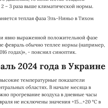
 2 – 3 раза выше климатической нормы.
аняется теплая фаза Эль-Ниньо в Тихом
при явно выраженной положительной фазе
пе февраль обычно теплее нормы (например,
016 годах)», - пояснил синоптик.
аль 2024 года в Украине
 высокие температурные показатели
тральных областях. В начале месяца в
жно прогревание воздуха в дневные часы
евраля не исключены значения +15…+20 °С в