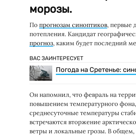
морозы.
По
прогнозам синоптиков
, первые
потепления. Кандидат географичес
прогноз
, каким будет последний м
ВАС ЗАИНТЕРЕСУЕТ
Погода на Сретенье: син
Он напомнил, что февраль на терр
повышением температурного фона, 
среднесуточные температуры стаби
встречаются вторжение арктическо
ветры и локальные грозы. В общем,