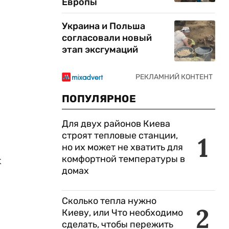
Европы
Украина и Польша
согласовали новый
этап эксгумаций
ПОПУЛЯРНОЕ
Для двух районов Киева
строят тепловые станции,
1
но их может не хватить для
комфортной температуры в
х
домах
Сколько тепла нужно
2
Киеву, или Что необходимо
сделать, чтобы пережить