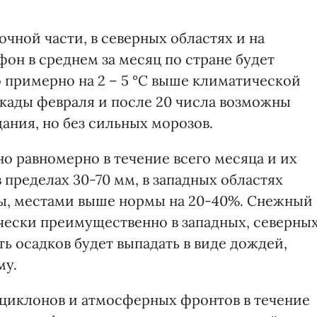
очной части, в северных областях и на
фон в среднем за месяц по стране будет
то примерно на 2 – 5 °С выше климатической
екады февраля и после 20 числа возможны
ния, но без сильных морозов.
о равномерно в течение всего месяца и их
пределах 30-70 мм, в западных областях
мы, местами выше нормы на 20-40%. Снежный
чески преимущественно в западных, северны
ть осадков будет выпадать в виде дождей,
му.
циклонов и атмосферных фронтов в течение