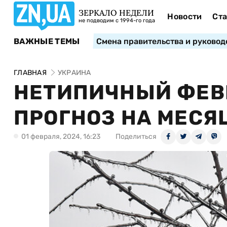
ЗЕРКАЛО НЕДЕЛИ
Новости
Ста
не подводим с 1994-го года
ВАЖНЫЕ ТЕМЫ
Смена правительства и руковод
ГЛАВНАЯ
УКРАИНА
НЕТИПИЧНЫЙ ФЕВ
ПРОГНОЗ НА МЕСЯ
01 февраля, 2024, 16:23
Поделиться