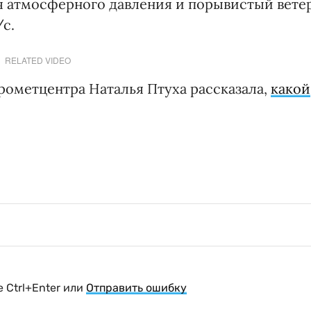
я атмосферного давления и порывистый вете
/с.
RELATED VIDEO
ометцентра Наталья Птуха рассказала,
какой
 Ctrl+Enter или
Отправить ошибку