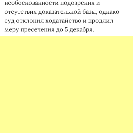
необоснованности подозрения и
отсутствия доказательной базы, однако
суд отклонил ходатайство и продлил
меру пресечения до 5 декабря.