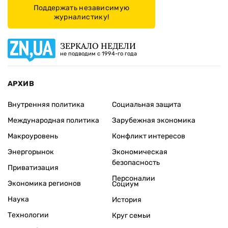
Поддержать независимую
журналистику!
ЗЕРКАЛО НЕДЕЛИ
не подводим с 1994-го года
АРХИВ
Внутренняя политика
Социальная защита
Международная политика
Зарубежная экономика
Макроуровень
Конфликт интересов
Энергорынок
Экономическая
безопасность
Приватизация
Персоналии
Экономика регионов
Социум
Наука
История
Технологии
Круг семьи