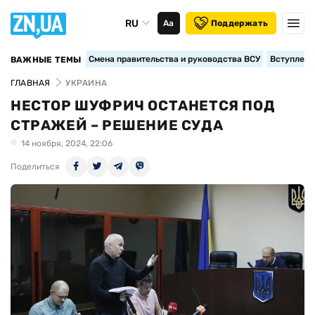
RU
Аа
Поддержать
Смена правительства и руководства ВСУ
Вступление
ВАЖНЫЕ ТЕМЫ
ГЛАВНАЯ
УКРАИНА
НЕСТОР ШУФРИЧ ОСТАНЕТСЯ ПОД
СТРАЖЕЙ – РЕШЕНИЕ СУДА
14 ноября, 2024, 22:06
Поделиться