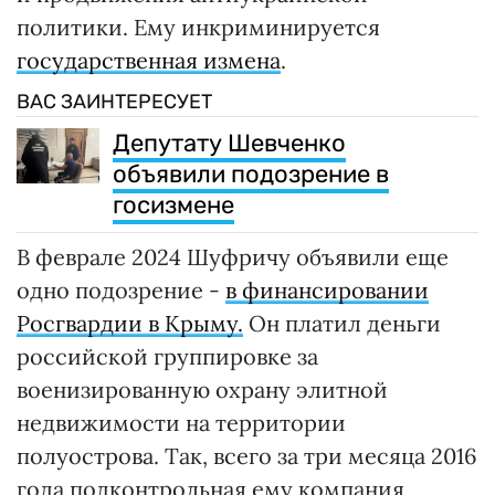
политики. Ему инкриминируется
государственная измена
.
ВАС ЗАИНТЕРЕСУЕТ
Депутату Шевченко
объявили подозрение в
госизмене
В феврале 2024 Шуфричу объявили еще
одно подозрение -
в финансировании
Росгвардии в Крыму.
Он платил деньги
российской группировке за
военизированную охрану элитной
недвижимости на территории
полуострова. Так, всего за три месяца 2016
года подконтрольная ему компания