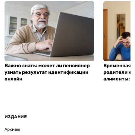
Важно знать: может ли пенсионер
Временная п
узнать результат идентификации
родители ко
онлайн
алименты: к
ИЗДАНИЕ
Архивы