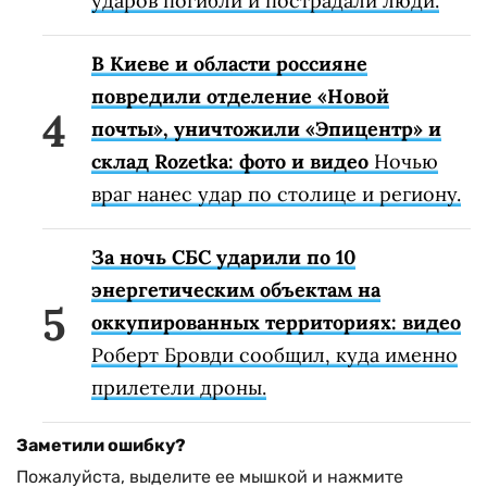
ударов погибли и пострадали люди.
В Киеве и области россияне
повредили отделение «Новой
почты», уничтожили «Эпицентр» и
склад Rozetka: фото и видео
Ночью
враг нанес удар по столице и региону.
За ночь СБС ударили по 10
энергетическим объектам на
оккупированных территориях: видео
Роберт Бровди сообщил, куда именно
прилетели дроны.
Заметили ошибку?
Пожалуйста, выделите ее мышкой и нажмите