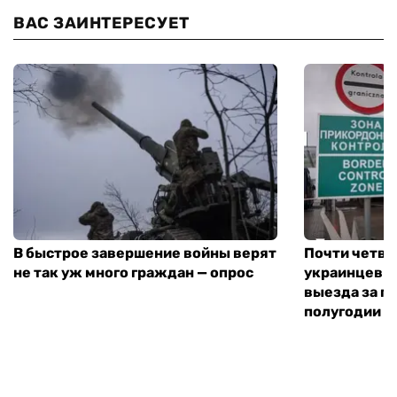
ВАС ЗАИНТЕРЕСУЕТ
В быстрое завершение войны верят
Почти четве
не так уж много граждан — опрос
украинцев н
выезда за г
полугодии —