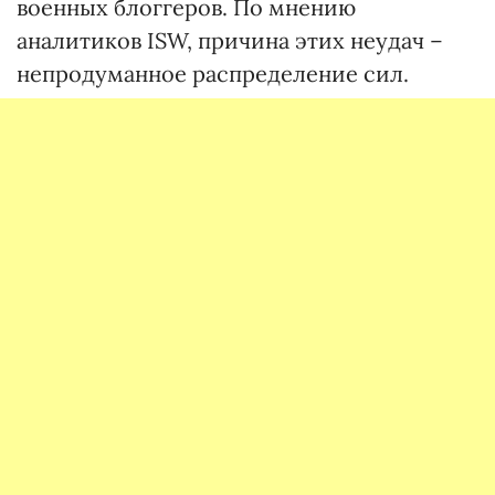
военных блоггеров. По мнению
аналитиков ISW, причина этих неудач –
непродуманное распределение сил.