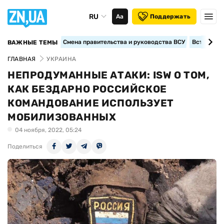
RU
Аа
Поддержать
Смена правительства и руководства ВСУ
Вступление
ВАЖНЫЕ ТЕМЫ
ГЛАВНАЯ
УКРАИНА
НЕПРОДУМАННЫЕ АТАКИ: ISW О ТОМ,
КАК БЕЗДАРНО РОССИЙСКОЕ
КОМАНДОВАНИЕ ИСПОЛЬЗУЕТ
МОБИЛИЗОВАННЫХ
04 ноября, 2022, 05:24
Поделиться