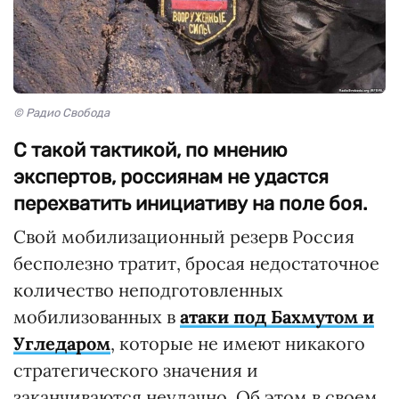
© Радио Свобода
С такой тактикой, по мнению
экспертов, россиянам не удастся
перехватить инициативу на поле боя.
Свой мобилизационный резерв Россия
бесполезно тратит, бросая недостаточное
количество неподготовленных
мобилизованных в
атаки под Бахмутом и
Угледаром
, которые не имеют никакого
стратегического значения и
заканчиваются неудачно. Об этом в своем