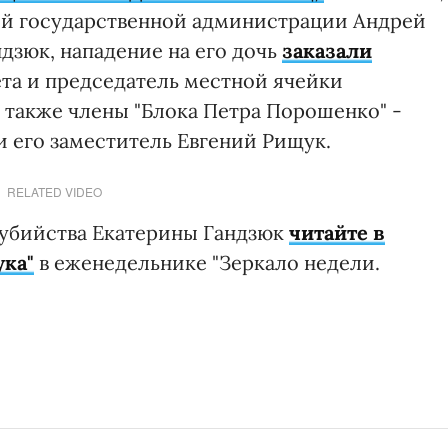
ой государственной администрации Андрей
ндзюк, нападение на его дочь
заказали
та и председатель местной ячейки
 также члены "Блока Петра Порошенко" -
и его заместитель Евгений Рищук.
RELATED VIDEO
 убийства Екатерины Гандзюк
читайте в
ука"
в еженедельнике "Зеркало недели.