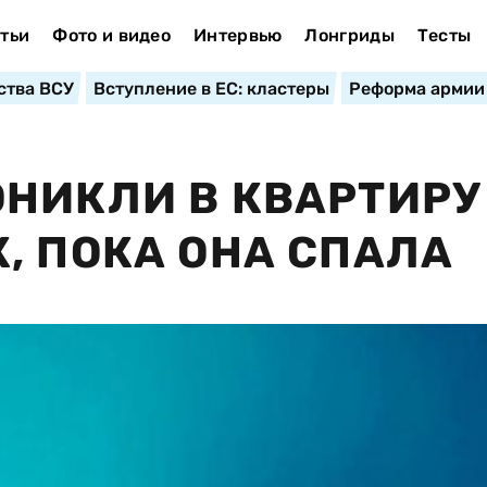
тьи
Фото и видео
Интервью
Лонгриды
Тесты
ства ВСУ
Вступление в ЕС: кластеры
Реформа армии
НИКЛИ В КВАРТИРУ
, ПОКА ОНА СПАЛА