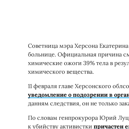
Советница мэра Херсона Екатерин
больнице. Официальная причина см
химические ожоги 39% тела в резу
химического вещества.
11 февраля главе Херсонского облс
уведомление о подозрении в орга
данням следствия, он не только зак
По словам генпрокурора Юрий Луцен
к убийству активистки
причастен е