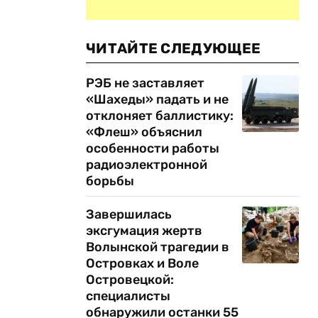
ЧИТАЙТЕ СЛЕДУЮЩЕЕ
РЭБ не заставляет
«Шахеды» падать и не
отклоняет баллистику:
«Флеш» объяснил
особенности работы
радиоэлектронной
борьбы
Завершилась
эксгумация жертв
Волынской трагедии в
Островках и Воле
Островецкой:
специалисты
обнаружили останки 55