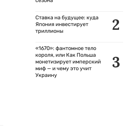
сезона
Ставка на будущее: куда
2
Япония инвестирует
триллионы
«1670»: фантомное тело
короля, или Как Польша
3
монетизирует имперский
миф — и чему это учит
Украину