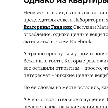
Неизвестные лица в ночь на пятниц
председателя совета Лаборатории 
Екатерины Гандзюк
Светланы Мат
ограбление, однако ценные вещи т
активистка в своем Facebook.
"Странно проснуться утром и понять
Вежливые гости. Которые разложил
все оставили открытым - просто, чт
интересует - никакие ценные вещи"
По ее словам на месте остались, ка
"Очень отвратительное ощущение. И
осуществляла, на какие акции ходил