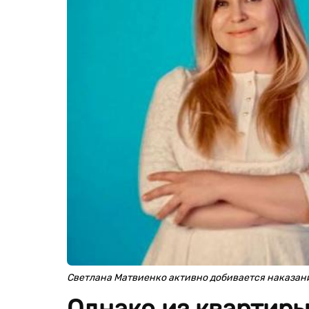
Светлана Матвиенко активно добивается наказани
Однако из квартиры