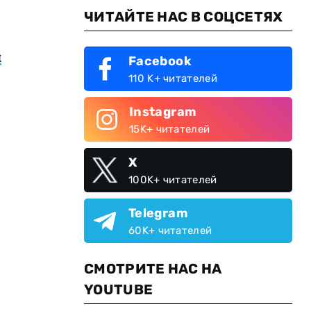
ЧИТАЙТЕ НАС В СОЦСЕТЯХ
й
Facebook
110 K+ читателей
Instagram
15K+ читателей
X
100K+ читателей
Telegram
60K+ читателей
СМОТРИТЕ НАС НА
YOUTUBE