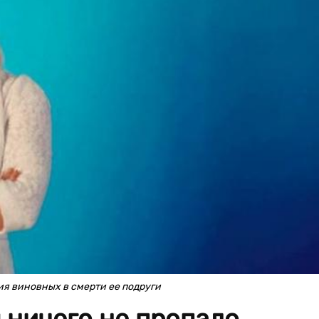
я виновных в смерти ее подруги
 ничего не пропало.