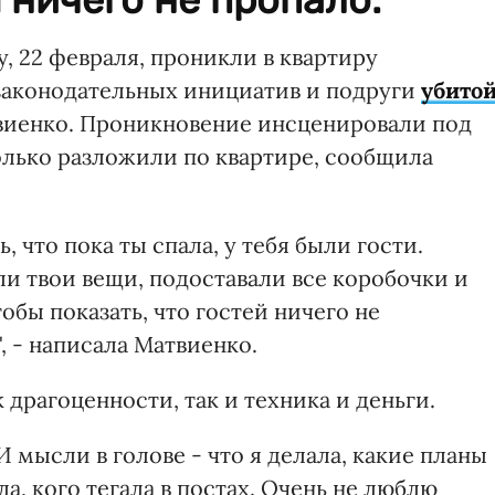
у, 22 февраля, проникли в квартиру
законодательных инициатив и подруги
убито
виенко. Проникновение инсценировали под
олько разложили по квартире, сообщила
, что пока ты спала, у тебя были гости.
и твои вещи, подоставали все коробочки и
обы показать, что гостей ничего не
, - написала Матвиенко.
к драгоценности, так и техника и деньги.
 мысли в голове - что я делала, какие планы
а, кого тегала в постах. Очень не люблю