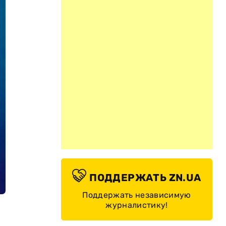
ПОДДЕРЖАТЬ ZN.UA
Поддержать независимую
журналистику!