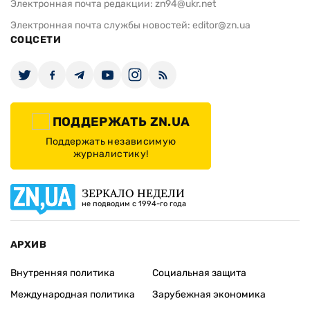
Электронная почта редакции:
zn94@ukr.net
Электронная почта службы новостей:
editor@zn.ua
СОЦСЕТИ
ПОДДЕРЖАТЬ ZN.UA
Поддержать независимую
журналистику!
ЗЕРКАЛО НЕДЕЛИ
не подводим с 1994-го года
АРХИВ
Внутренняя политика
Социальная защита
Международная политика
Зарубежная экономика