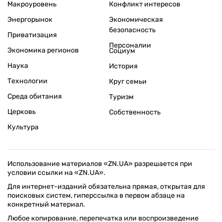
Макроуровень
Конфликт интересов
Энергорынок
Экономическая
безопасность
Приватизация
Персоналии
Экономика регионов
Социум
Наука
История
Технологии
Круг семьи
Среда обитания
Туризм
Церковь
Собственность
Культура
Использование материалов «ZN.UA» разрешается при
условии ссылки на «ZN.UA».
Для интернет-изданий обязательна прямая, открытая для
поисковых систем, гиперссылка в первом абзаце на
конкретный материал.
Любое копирование, перепечатка или воспроизведение