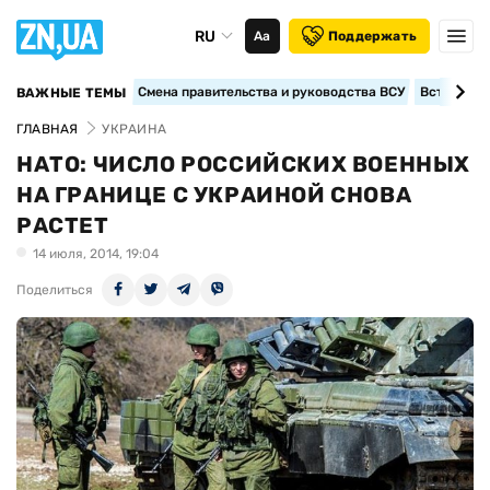
RU
Аа
Поддержать
Смена правительства и руководства ВСУ
Вступление
ВАЖНЫЕ ТЕМЫ
ГЛАВНАЯ
УКРАИНА
НАТО: ЧИСЛО РОССИЙСКИХ ВОЕННЫХ
НА ГРАНИЦЕ С УКРАИНОЙ СНОВА
РАСТЕТ
14 июля, 2014, 19:04
Поделиться