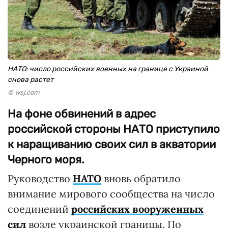
НАТО: число российских военных на границе с Украиной
снова растет
© wsj.com
На фоне обвинений в адрес
российской стороны НАТО приступило
к наращиванию своих сил в акватории
Черного моря.
Руководство
НАТО
вновь обратило
внимание мирового сообщества на число
соединений
российских вооруженных
сил
возле украинской границы. По