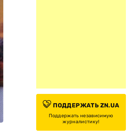
ПОДДЕРЖАТЬ ZN.UA
Поддержать независимую
журналистику!