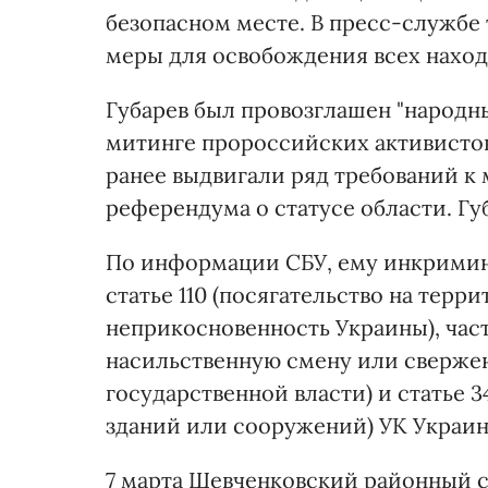
безопасном месте. В пресс-службе
меры для освобождения всех наход
Губарев был провозглашен "народн
митинге пророссийских активистов 
ранее выдвигали ряд требований к
референдума о статусе области. Гу
По информации СБУ, ему инкримин
статье 110 (посягательство на терр
неприкосновенность Украины), части
насильственную смену или свержен
государственной власти) и статье 
зданий или сооружений) УК Украин
7 марта Шевченковский районный 