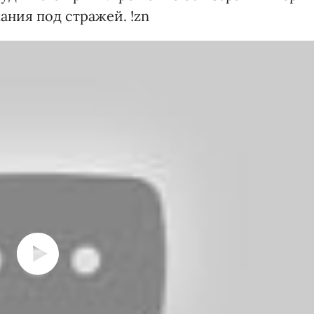
ания под стражей. !zn