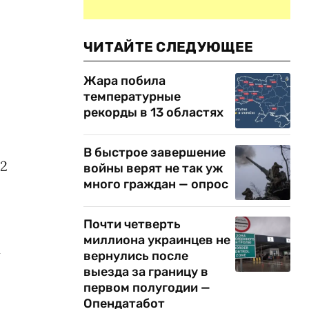
ЧИТАЙТЕ СЛЕДУЮЩЕЕ
Жара побила
температурные
рекорды в 13 областях
В быстрое завершение
2
войны верят не так уж
много граждан — опрос
Почти четверть
миллиона украинцев не
х
вернулись после
выезда за границу в
первом полугодии —
Опендатабот