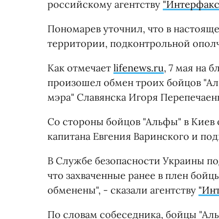
российскому агентству
"Интерфакс
Пономарев уточнил, что в настояще
территории, подконтрольной опол
Как отмечает
lifenews.ru
, 7 мая на
произошел обмен троих бойцов "Аль
мэра" Славянска Игоря Перепечаенк
Со стороны бойцов "Альфы" в Киев
капитана Евгения Варинского и по
В Службе безопасности Украины по
что захваченные ранее в плен бойц
обменены", - сказали агентству
"Ин
По словам собеседника, бойцы "Аль