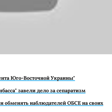
ента Юго-Восточной Украины"
нбасса" завели дело за сепаратизм
н обменять наблюдателей ОБСЕ на своих