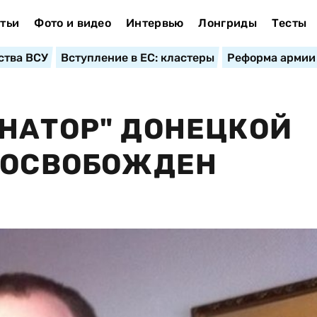
тьи
Фото и видео
Интервью
Лонгриды
Тесты
ства ВСУ
Вступление в ЕС: кластеры
Реформа армии
НАТОР" ДОНЕЦКОЙ
 ОСВОБОЖДЕН