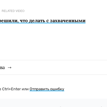
RELATED VIDEO
решили, что делать с захваченными
ва
 Ctrl+Enter или
Отправить ошибку