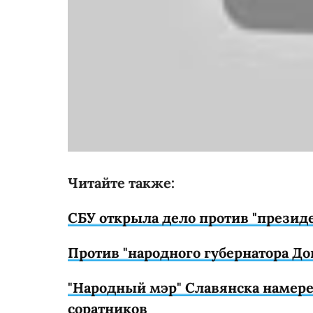
Читайте также:
СБУ открыла дело против "презид
Против "народного губернатора До
"Народный мэр" Славянска намере
соратников