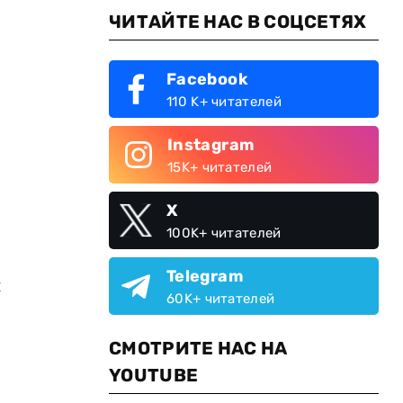
ЧИТАЙТЕ НАС В СОЦСЕТЯХ
Facebook
110 K+ читателей
Instagram
15K+ читателей
X
100K+ читателей
Telegram
й
60K+ читателей
СМОТРИТЕ НАС НА
YOUTUBE