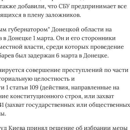
 также добавили, что СБУ предпринимает все
ящихся в плену заложников.
ым губернатором" Донецкой области на
в Донецке 1 марта. Он и его сторонники
 местной власти, среди которых проведение
барев был задержан 6 марта в Донецке.
ируется совершение преступлений по части 
иториальную целостность и
 1 статьи 109 (действия, направленные на
ие конституционного строя, или захват
341 (захват государственных или общественны
ы.
суд Киева принял решение об избрании меры