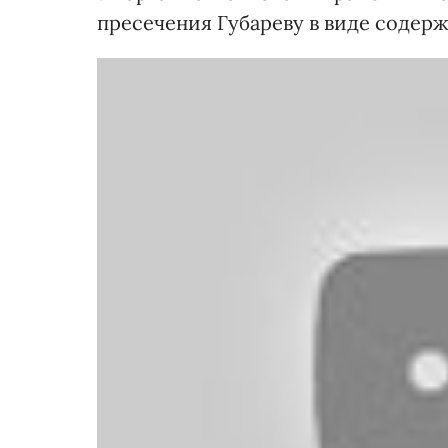
пресечения Губареву в виде содерж