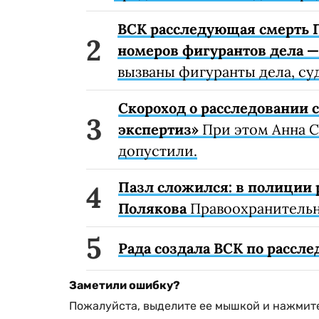
ВСК расследующая смерть 
номеров фигурантов дела —
вызваны фигуранты дела, с
Скороход о расследовании 
экспертиз»
При этом Анна Ск
допустили.
Пазл сложился: в полиции 
Полякова
Правоохранительны
Рада создала ВСК по рассл
Заметили ошибку?
Пожалуйста, выделите ее мышкой и нажмите