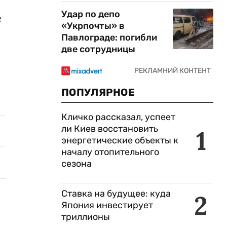
Удар по депо
ь
«Укрпочты» в
Павлограде: погибли
две сотрудницы
ПОПУЛЯРНОЕ
Кличко рассказал, успеет
ли Киев восстановить
1
энергетические объекты к
началу отопительного
сезона
Ставка на будущее: куда
2
Япония инвестирует
триллионы