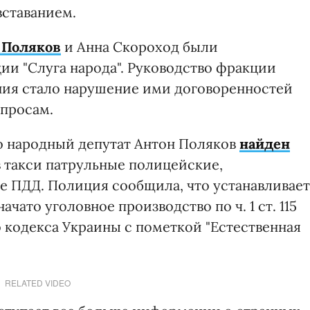
вставанием.
 Поляков
и Анна Скороход были
и "Слуга народа". Руководство фракции
ния стало нарушение ими договоренностей
опросам.
то народный депутат Антон Поляков
найден
 в такси патрульные полицейские,
 ПДД. Полиция сообщила, что устанавливает
чато уголовное производство по ч. 1 ст. 115
 кодекса Украины с пометкой "Естественная
RELATED VIDEO