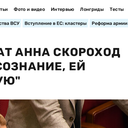
тьи
Фото и видео
Интервью
Лонгриды
Тесты
ства ВСУ
Вступление в ЕС: кластеры
Реформа армии
АТ АННА СКОРОХОД
ОЗНАНИЕ, ЕЙ
УЮ"