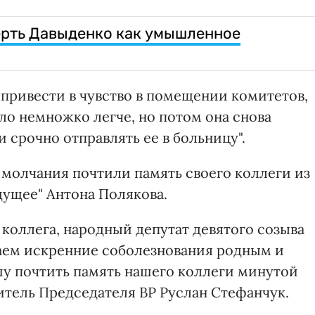
ерть Давыденко как умышленное
 привести в чувство в помещении комитетов,
ало немножко легче, но потом она снова
 срочно отправлять ее в больницу".
молчания почтили память своего коллеги из
дущее" Антона Полякова.
коллега, народный депутат девятого созыва
аем искренние соболезнования родным и
у почтить память нашего коллеги минутой
итель Председателя ВР Руслан Стефанчук.