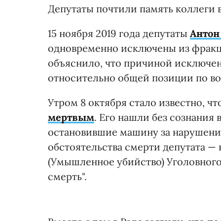
Депутаты почтили память коллеги 
15 ноября 2019 года депутаты
Антон
одновременно исключены из фракци
объяснило, что причиной исключе
относительно общей позиции по в
Утром 8 октября стало известно, ч
мертвым
. Его нашли без сознания
остановившие машину за нарушение
обстоятельства смерти депутата — на
(Умышленное убийство) Уголовного
смерть".