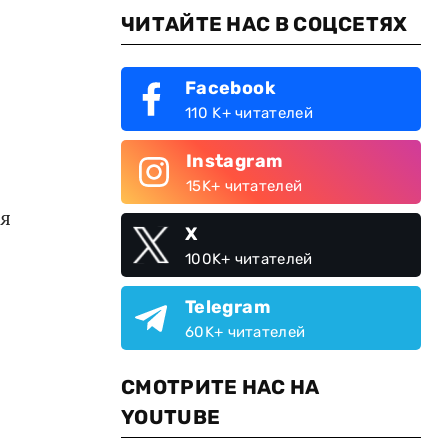
ЧИТАЙТЕ НАС В СОЦСЕТЯХ
Facebook
110 K+ читателей
Instagram
15K+ читателей
ся
X
100K+ читателей
Telegram
60K+ читателей
СМОТРИТЕ НАС НА
YOUTUBE