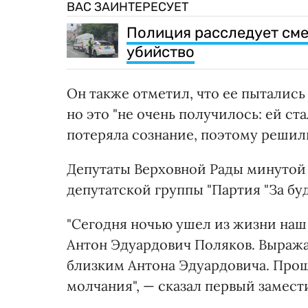
ВАС ЗАИНТЕРЕСУЕТ
Полиция расследует см
убийство
Он также отметил, что ее пытались
но это "не очень получилось: ей ст
потеряла сознание, поэтому решили
Депутаты Верховной Рады минутой 
депутатской группы "Партия "За бу
"Сегодня ночью ушел из жизни наш 
Антон Эдуардович Поляков. Выраж
близким Антона Эдуардовича. Прош
молчания", — сказал первый замест