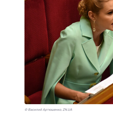
© Василий Артюшенко, ZN.UA