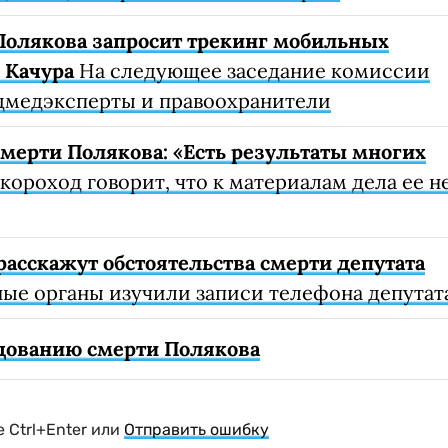
Полякова запросит трекинг мобильных
 Качура
На следующее заседание комиссии
удмедэксперты и правоохранители
смерти Полякова: «Есть результаты многих
ороход говорит, что к материалам дела ее н
расскажут обстоятельства смерти депутата
е органы изучили записи телефона депутат
едованию смерти Полякова
 Ctrl+Enter или
Отправить ошибку