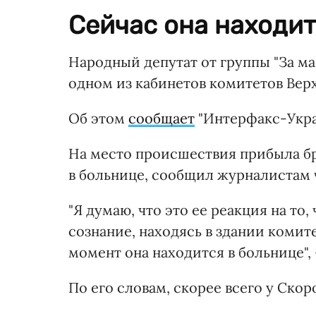
Сейчас она находит
Народный депутат от группы "За ма
одном из кабинетов комитетов Вер
Об этом
сообщает
"Интерфакс-Укра
На место происшествия прибыла бр
в больнице, сообщил журналистам
"Я думаю, что это ее реакция на то,
сознание, находясь в здании комит
момент она находится в больнице",
По его словам, скорее всего у Ско