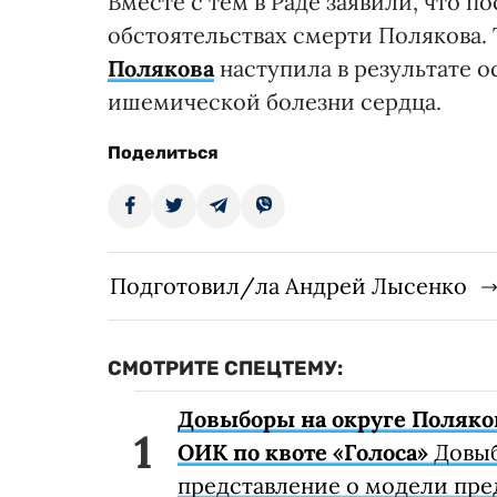
Вместе с тем в Раде заявили, что 
обстоятельствах смерти Полякова.
Полякова
наступила в результате 
ишемической болезни сердца.
Поделиться
Подготовил/ла Андрей Лысенко
СМОТРИТЕ СПЕЦТЕМУ:
Довыборы на округе Поляков
ОИК по квоте «Голоса»
Довыб
представление о модели пре