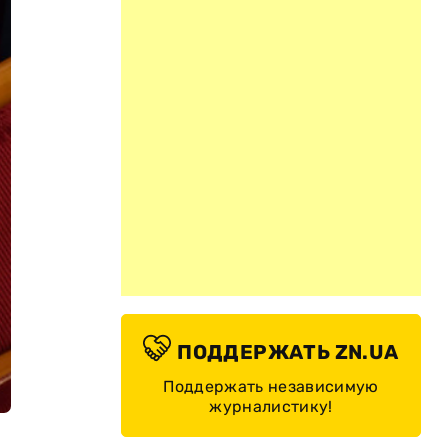
ПОДДЕРЖАТЬ ZN.UA
Поддержать независимую
журналистику!