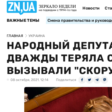
ЗЕРКАЛО НЕДЕЛИ
Новости
Ста
не подводим с 1994-го года
ВАЖНЫЕ ТЕМЫ
Смена правительства и руковод
ГЛАВНАЯ
УКРАИНА
НАРОДНЫЙ ДЕПУТ
ДВАЖДЫ ТЕРЯЛА С
ВЫЗЫВАЛИ "СКОР
08 октября, 2021, 12:14
Поделиться