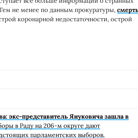
поступает все больше информации о странных
 Тем не менее по данным прокуратуры,
смерт
острой коронарной недостаточности, острой
а: экс-представитель Януковича зашла в
оры в Раду на 206-м округе дают
дстоящих парламентских выборов.