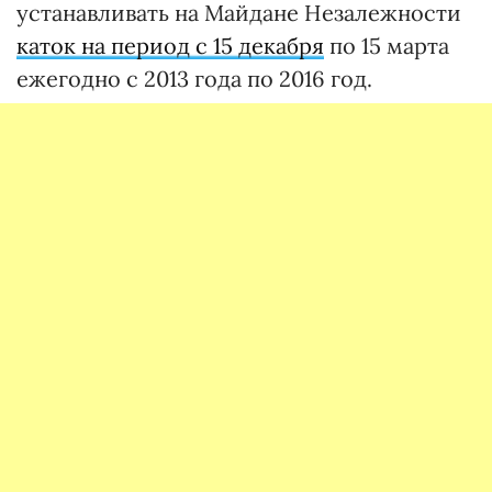
устанавливать на Майдане Незалежности
каток на период с 15 декабря
по 15 марта
ежегодно с 2013 года по 2016 год.