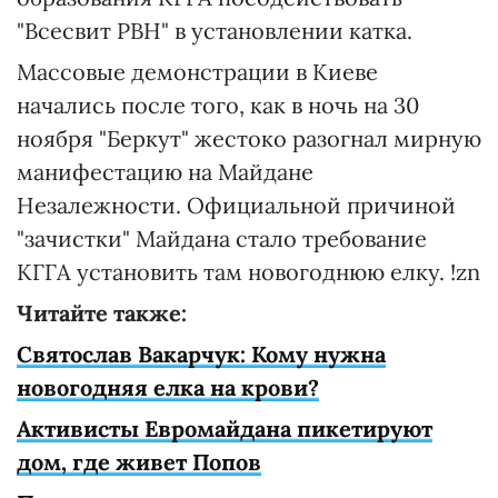
"Всесвит РВН" в установлении катка.
Массовые демонстрации в Киеве
начались после того, как в ночь на 30
ноября "Беркут" жестоко разогнал мирную
манифестацию на Майдане
Незалежности. Официальной причиной
"зачистки" Майдана стало требование
КГГА установить там новогоднюю елку. !zn
Читайте также:
Святослав Вакарчук: Кому нужна
новогодняя елка на крови?
Активисты Евромайдана пикетируют
дом, где живет Попов