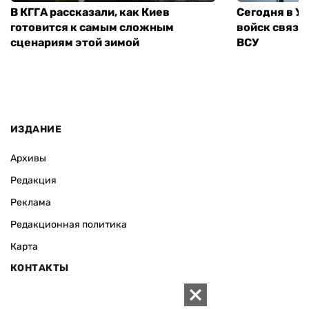
В КГГА рассказали, как Киев
Сегодня в У
готовится к самым сложным
войск связи
сценариям этой зимой
ВСУ
ИЗДАНИЕ
Архивы
Редакция
Реклама
Редакционная политика
Карта
КОНТАКТЫ
01010 Киев, ул. Князей Острожских, 19/1