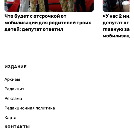
Что будет с отсрочкой от
«У нас 2 ми
мобилизации для родителей троих
депутат от 
детей: депутат ответил
главную зад
мобилизаци
ИЗДАНИЕ
Архивы
Редакция
Реклама
Редакционная политика
Карта
КОНТАКТЫ