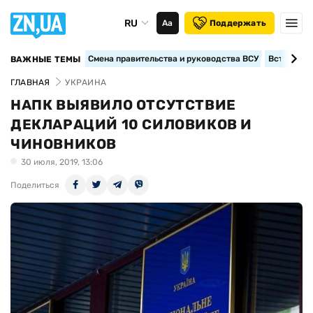
RU
Аа
Поддержать
Смена правительства и руководства ВСУ
Вступление
ВАЖНЫЕ ТЕМЫ
ГЛАВНАЯ
УКРАИНА
НАПК ВЫЯВИЛО ОТСУТСТВИЕ
ДЕКЛАРАЦИЙ 10 СИЛОВИКОВ И
ЧИНОВНИКОВ
30 июля, 2019, 13:06
Поделиться