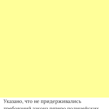
Указано, что не придерживались
требований закона пятеро полицейских,