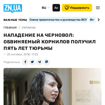
RU
Аа
Поддержать
Смена правительства и руководства ВСУ
Вступление
ВАЖНЫЕ ТЕМЫ
ГЛАВНАЯ
УКРАИНА
НАПАДЕНИЕ НА ЧЕРНОВОЛ:
ОБВИНЯЕМЫЙ КОРНИЛОВ ПОЛУЧИЛ
ПЯТЬ ЛЕТ ТЮРЬМЫ
25 октября, 2018, 17:25
Поделиться