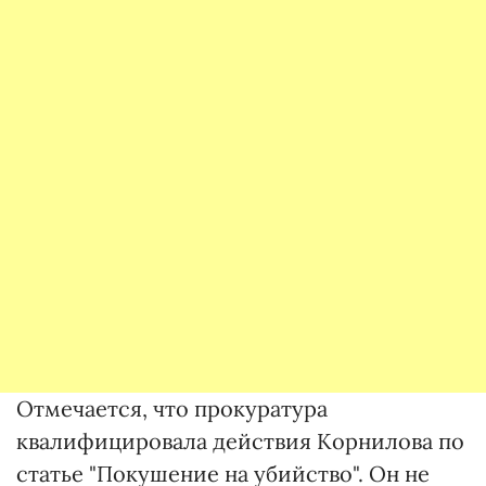
Отмечается, что прокуратура
квалифицировала действия Корнилова по
статье "Покушение на убийство". Он не