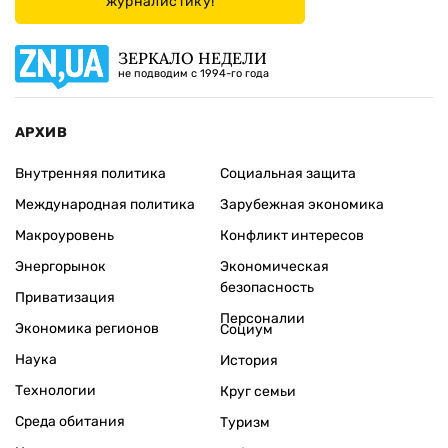
журналистику!
ЗЕРКАЛО НЕДЕЛИ
не подводим с 1994-го года
АРХИВ
Внутренняя политика
Социальная защита
Международная политика
Зарубежная экономика
Макроуровень
Конфликт интересов
Энергорынок
Экономическая
безопасность
Приватизация
Персоналии
Экономика регионов
Социум
Наука
История
Технологии
Круг семьи
Среда обитания
Туризм