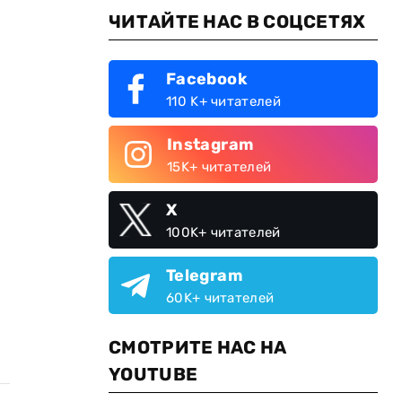
ЧИТАЙТЕ НАС В СОЦСЕТЯХ
Facebook
110 K+ читателей
Instagram
15K+ читателей
X
100K+ читателей
Telegram
60K+ читателей
СМОТРИТЕ НАС НА
YOUTUBE