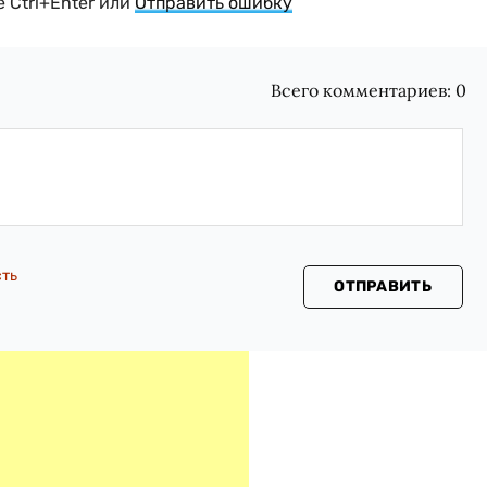
 Ctrl+Enter или
Отправить ошибку
Всего комментариев:
0
сть
ОТПРАВИТЬ