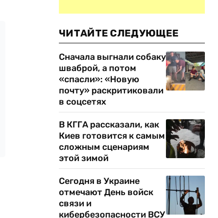
ЧИТАЙТЕ СЛЕДУЮЩЕЕ
Сначала выгнали собаку
шваброй, а потом
«спасли»: «Новую
почту» раскритиковали
в соцсетях
В КГГА рассказали, как
Киев готовится к самым
сложным сценариям
этой зимой
Сегодня в Украине
отмечают День войск
связи и
кибербезопасности ВСУ