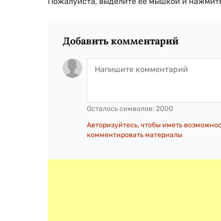
Пожалуйста, выделите ее мышкой и нажмите
Добавить комментарий
Осталось символов:
2000
Авторизуйтесь, чтобы иметь возможно
комментировать материалы