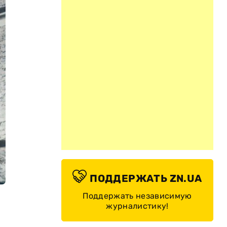
ПОДДЕРЖАТЬ ZN.UA
Поддержать независимую
журналистику!