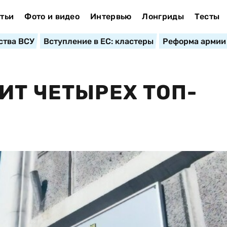
тьи
Фото и видео
Интервью
Лонгриды
Тесты
ства ВСУ
Вступление в ЕС: кластеры
Реформа армии
ИТ ЧЕТЫРЕХ ТОП-