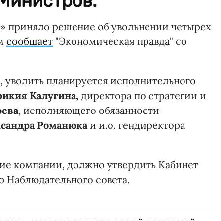
 Министров.
» приняло решение об увольнении четырех
ом
сообщает
"Экономическая правда" со
в, уволить планируется исполнительного
икия Калугина,
директора по стратегии и
оева
, исполняющего обязанности
ксандра Романюка
и и.о. гендиректора
ие компании, должно утвердить Кабинет
 Наблюдательного совета.