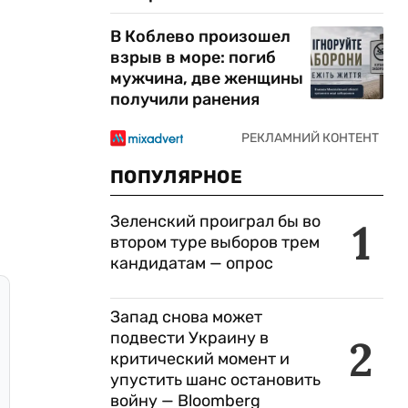
В Коблево произошел
взрыв в море: погиб
мужчина, две женщины
получили ранения
ПОПУЛЯРНОЕ
Зеленский проиграл бы во
1
втором туре выборов трем
кандидатам — опрос
Запад снова может
подвести Украину в
2
критический момент и
упустить шанс остановить
войну — Bloomberg