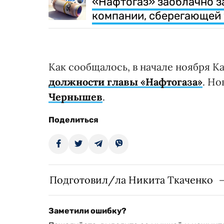
«Нафтогаз» заоблачно за
компании, сберегающей 
Как сообщалось, в начале ноября 
должности главы «Нафтогаза»
. Н
Чернышев
.
Поделиться
Подготовил/ла Никита Ткаченко
Заметили ошибку?