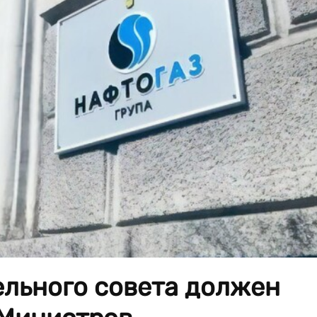
льного совета должен