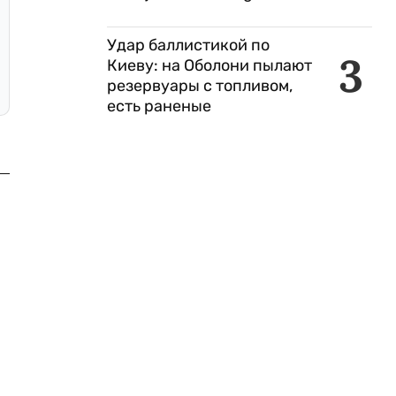
Удар баллистикой по
3
Киеву: на Оболони пылают
резервуары с топливом,
есть раненые