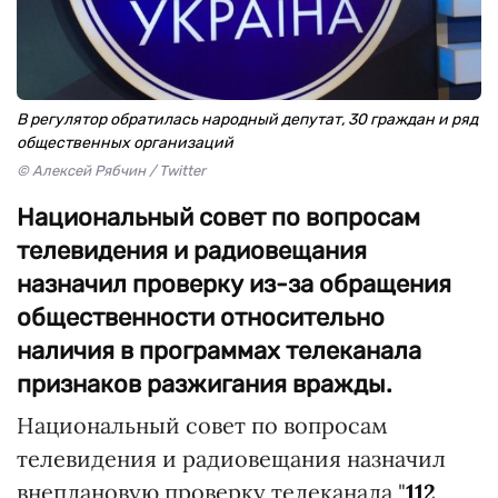
В регулятор обратилась народный депутат, 30 граждан и ряд
общественных организаций
© Алексей Рябчин / Twitter
Национальный совет по вопросам
телевидения и радиовещания
назначил проверку из-за обращения
общественности относительно
наличия в программах телеканала
признаков разжигания вражды.
Национальный совет по вопросам
телевидения и радиовещания назначил
внеплановую проверку телеканала "
112