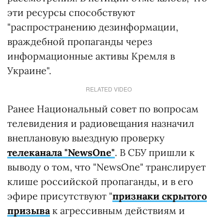
эти ресурсы способствуют
"распространению дезинформации,
враждебной пропаганды через
информационные активы Кремля в
Украине".
RELATED VIDEO
Ранее Национальный совет по вопросам
телевидения и радиовещания назначил
внеплановую выездную проверку
телеканала "NewsOne"
. В СБУ пришли к
выводу о том, что "NewsOne" транслирует
клише российской пропаганды, и в его
эфире присутствуют "
признаки скрытого
призыва
к агрессивным действиям и