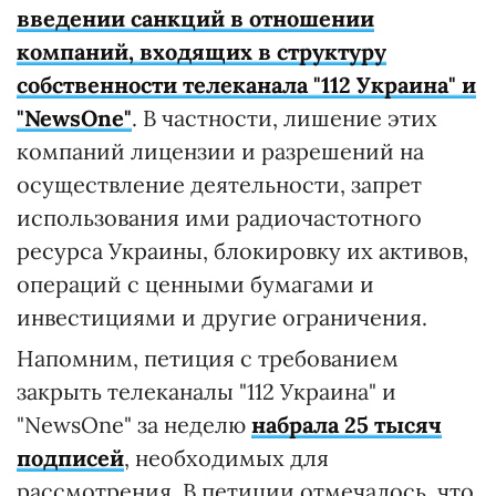
введении санкций в отношении
компаний, входящих в структуру
собственности телеканала "112 Украина" и
"NewsOne"
. В частности, лишение этих
компаний лицензии и разрешений на
осуществление деятельности, запрет
использования ими радиочастотного
ресурса Украины, блокировку их активов,
операций с ценными бумагами и
инвестициями и другие ограничения.
Напомним, петиция с требованием
закрыть телеканалы "112 Украина" и
"NewsOne" за неделю
набрала 25 тысяч
подписей
, необходимых для
рассмотрения. В петиции отмечалось, что