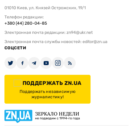
01010 Киев, ул. Князей Острожских, 19/1
Телефон редакции:
+380 (44) 280-04-85
Электронная почта редакции:
zn94@ukr.net
Электронная почта службы новостей:
editor@zn.ua
СОЦСЕТИ
ПОДДЕРЖАТЬ ZN.UA
Поддержать независимую
журналистику!
ЗЕРКАЛО НЕДЕЛИ
не подводим с 1994-го года