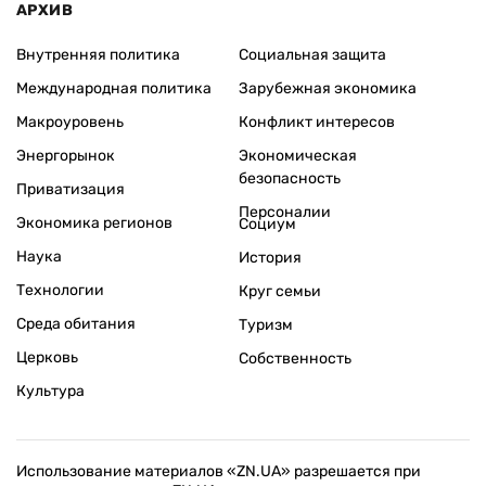
АРХИВ
Внутренняя политика
Социальная защита
Международная политика
Зарубежная экономика
Макроуровень
Конфликт интересов
Энергорынок
Экономическая
безопасность
Приватизация
Персоналии
Экономика регионов
Социум
Наука
История
Технологии
Круг семьи
Среда обитания
Туризм
Церковь
Собственность
Культура
Использование материалов «ZN.UA» разрешается при