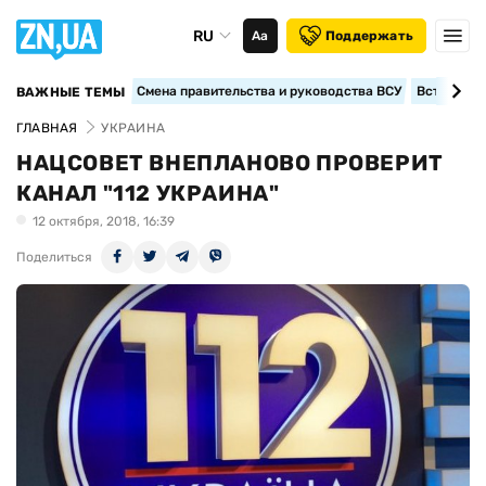
RU
Аа
Поддержать
Смена правительства и руководства ВСУ
Вступление
ВАЖНЫЕ ТЕМЫ
ГЛАВНАЯ
УКРАИНА
НАЦСОВЕТ ВНЕПЛАНОВО ПРОВЕРИТ
КАНАЛ "112 УКРАИНА"
12 октября, 2018, 16:39
Поделиться