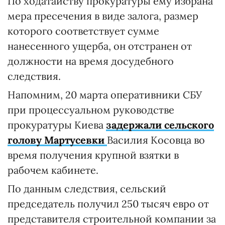
По ходатайству прокуратуры ему избрана
мера пресечения в виде залога, размер
которого соответствует сумме
нанесенного ущерба, он отстранен от
должности на время досудебного
следствия.
Напомним, 20 марта оперативники СБУ
при процессуальном руководстве
прокуратуры Киева
задержали сельского
голову Мартусевки
Василия Косовца во
время получения крупной взятки в
рабочем кабинете.
По данным следствия, сельский
председатель получил 250 тысяч евро от
представителя строительной компании за