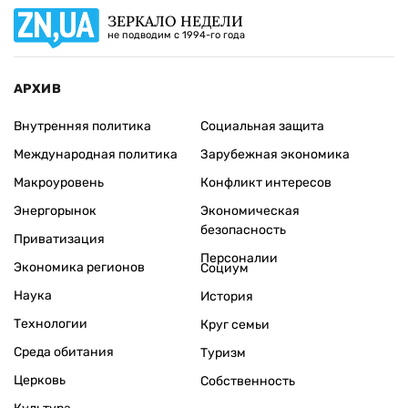
ЗЕРКАЛО НЕДЕЛИ
не подводим с 1994-го года
АРХИВ
Внутренняя политика
Социальная защита
Международная политика
Зарубежная экономика
Макроуровень
Конфликт интересов
Энергорынок
Экономическая
безопасность
Приватизация
Персоналии
Экономика регионов
Социум
Наука
История
Технологии
Круг семьи
Среда обитания
Туризм
Церковь
Собственность