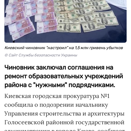
Киевский чиновник "настроил" на 1,5 млн гривень убытков
© Сайт Службы безопасности Украины
Чиновник заключал соглашения на
ремонт образовательных учреждений
района с "нужными" подрядчиками.
Киевская городская прокуратура №1
сообщила о подозрении начальнику
Управления строительства и архитектуры
Голосеевской районной государственной
администрации в городе Киеве, сообщает