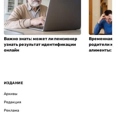
Важно знать: может ли пенсионер
Временная п
узнать результат идентификации
родители ко
онлайн
алименты: к
ИЗДАНИЕ
Архивы
Редакция
Реклама