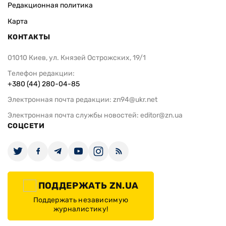
Редакционная политика
Карта
КОНТАКТЫ
01010 Киев, ул. Князей Острожских, 19/1
Телефон редакции:
+380 (44) 280-04-85
Электронная почта редакции:
zn94@ukr.net
Электронная почта службы новостей:
editor@zn.ua
СОЦСЕТИ
ПОДДЕРЖАТЬ ZN.UA
Поддержать независимую
журналистику!