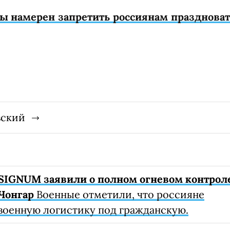
ы намерен запретить россиянам праздноват
вский
SIGNUM заявили о полном огневом контрол
Чонгар
Военные отметили, что россияне
военную логистику под гражданскую.