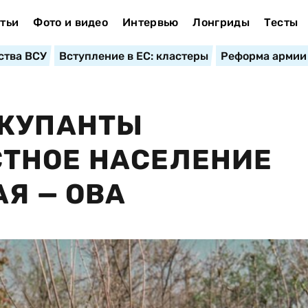
тьи
Фото и видео
Интервью
Лонгриды
Тесты
ства ВСУ
Вступление в ЕС: кластеры
Реформа армии
ККУПАНТЫ
ТНОЕ НАСЕЛЕНИЕ
Я — ОВА