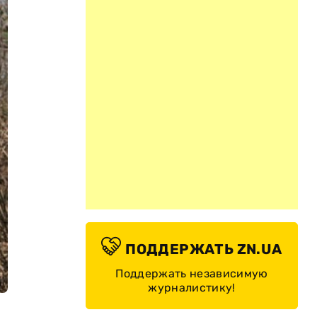
ПОДДЕРЖАТЬ ZN.UA
Поддержать независимую
журналистику!