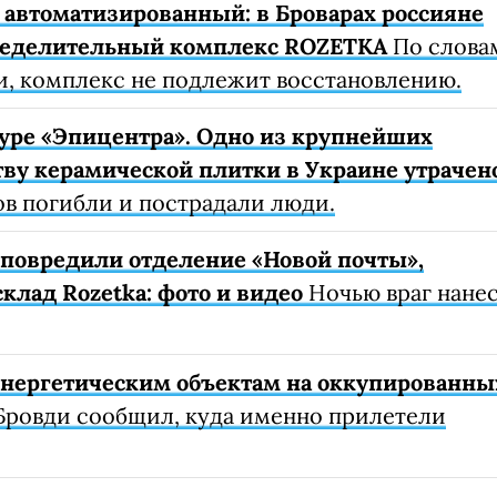
автоматизированный: в Броварах россияне
ределительный комплекс ROZETKA
По слова
, комплекс не подлежит восстановлению.
уре «Эпицентра». Одно из крупнейших
ву керамической плитки в Украине утрачен
ов погибли и пострадали люди.
е повредили отделение «Новой почты»,
клад Rozetka: фото и видео
Ночью враг нане
 энергетическим объектам на оккупированны
Бровди сообщил, куда именно прилетели