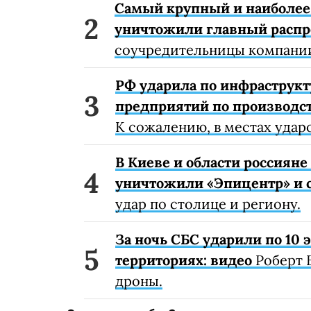
Самый крупный и наиболее 
уничтожили главный расп
соучредительницы компании
РФ ударила по инфраструкт
предприятий по производст
К сожалению, в местах удар
В Киеве и области россиян
уничтожили «Эпицентр» и с
удар по столице и региону.
За ночь СБС ударили по 10
территориях: видео
Роберт 
дроны.