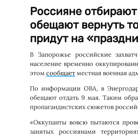
Россияне отбирают
обещают вернуть тол
придут на «праздни
В Запорожье российские захват
население временно оккупированн
этом
сообщает
местная военная ад
По информации ОВА, в Энергода
обещают отдать 9 мая. Таким обра
пропагандистских сюжетов россий
«Оккупанты вовсю пытаются пров
занятых россиянами территория