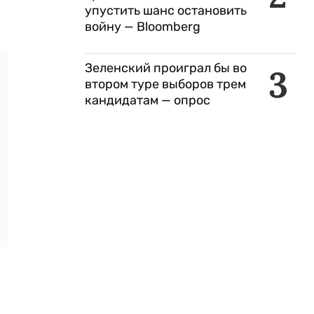
упустить шанс остановить
войну — Bloomberg
Зеленский проиграл бы во
3
втором туре выборов трем
кандидатам — опрос