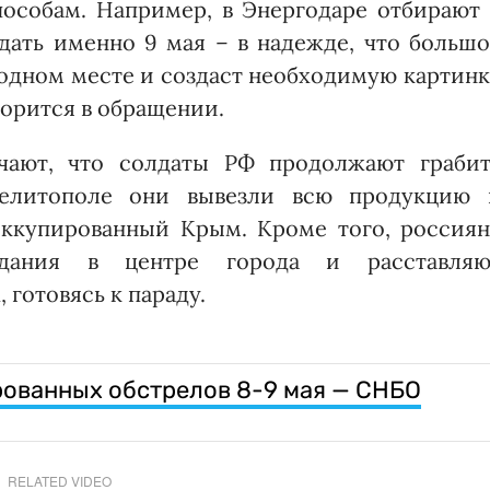
особам. Например, в Энергодаре отбирают 
ать именно 9 мая – в надежде, что большо
 одном месте и создаст необходимую картин
ворится в обращении.
ают, что солдаты РФ продолжают грабит
Мелитополе они вывезли всю продукцию 
оккупированный Крым. Кроме того, россиян
здания в центре города и расставляю
 готовясь к параду.
рованных обстрелов 8-9 мая — СНБО
RELATED VIDEO