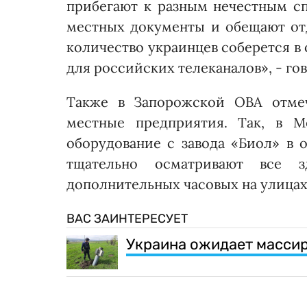
прибегают к разным нечестным сп
местных документы и обещают отд
количество украинцев соберется в
для российских телеканалов», - го
Также в Запорожской ОВА отмеч
местные предприятия. Так, в 
оборудование с завода «Биол» в 
тщательно осматривают все 
дополнительных часовых на улицах,
ВАС ЗАИНТЕРЕСУЕТ
Украина ожидает масси