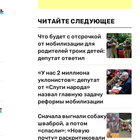
ь
ЧИТАЙТЕ СЛЕДУЮЩЕЕ
Что будет с отсрочкой
от мобилизации для
родителей троих детей:
депутат ответил
«У нас 2 миллиона
уклонистов»: депутат
от «Слуги народа»
назвал главную задачу
реформы мобилизации
е
Сначала выгнали собаку
шваброй, а потом
«спасли»: «Новую
почту» раскритиковали