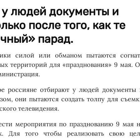
 у людей документы и
ько после того, как те
чный» парад.
чики силой или обманом пытаются согнат
ых территорий для «празднования» 9 мая. О
министрация.
ре россияне отбирают у людей документы 
зом, они пытаются создать толпу для съем
ского телевидения.
ести мероприятия по празднованию 9 мая н
х. Для того чтобы реализовать свою цел