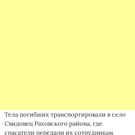
Тела погибших транспортировали в село
Свидовец Раховского района, где
спасатели передали их сотрудникам