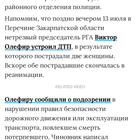
районного отделения полиции.
Напомним, что поздно вечером 13 июля в
Перечине Закарпатской области
нетрезвый председатель РГА
Виктор
Олефир устроил ДТП
, в результате
которого пострадали две женщины.
Вскоре обе пострадавшие скончалась в
реанимации.
RELATED VIDEO
Олефиру сообщили о подозрении
в
нарушении правил безопасности
дорожного движения или эксплуатации
транспорта, повлекшем смерть
потерпевшего. Чиновник написал