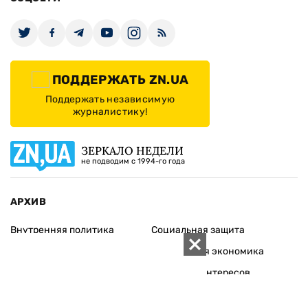
ПОДДЕРЖАТЬ ZN.UA
Поддержать независимую
журналистику!
ЗЕРКАЛО НЕДЕЛИ
не подводим с 1994-го года
АРХИВ
Внутренняя политика
Социальная защита
Международная политика
Зарубежная экономика
Макроуровень
Конфликт интересов
Энергорынок
Экономическая