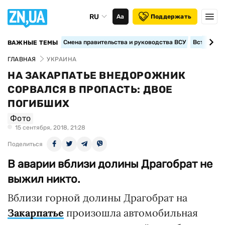
RU
Аа
Поддержать
Смена правительства и руководства ВСУ
Вступление
ВАЖНЫЕ ТЕМЫ
ГЛАВНАЯ
УКРАИНА
НА ЗАКАРПАТЬЕ ВНЕДОРОЖНИК
СОРВАЛСЯ В ПРОПАСТЬ: ДВОЕ
ПОГИБШИХ
Фото
15 сентября, 2018, 21:28
Поделиться
В аварии вблизи долины Драгобрат не
выжил никто.
Вблизи горной долины Драгобрат на
Закарпатье
произошла автомобильная