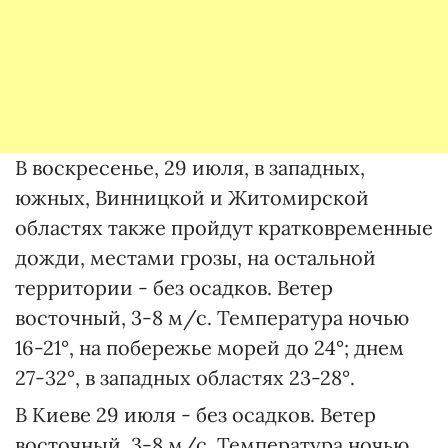
В воскресенье, 29 июля, в западных,
южных, Винницкой и Житомирской
областях также пройдут кратковременные
дожди, местами грозы, на остальной
территории - без осадков. Ветер
восточный, 3-8 м/с. Температура ночью
16-21°, на побережье морей до 24°; днем
27-32°, в западных областях 23-28°.
В Киеве 29 июля - без осадков. Ветер
восточный, 3-8 м/с. Температура ночью