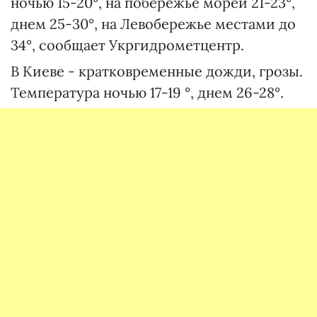
ночью 15-20°, на побережье морей 21-23°,
днем 25-30°, на Левобережье местами до
34°, сообщает Укргидрометцентр.
В Киеве - кратковременные дожди, грозы.
Температура ночью 17-19 °, днем 26-28°.