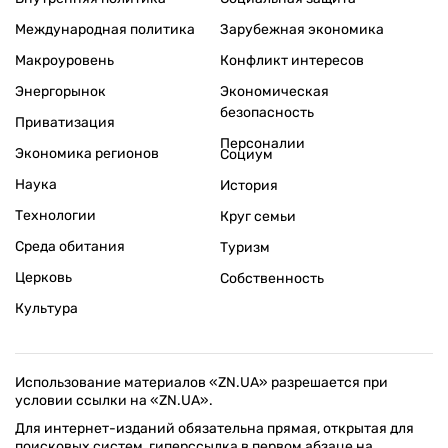
Международная политика
Зарубежная экономика
Макроуровень
Конфликт интересов
Энергорынок
Экономическая
безопасность
Приватизация
Персоналии
Экономика регионов
Социум
Наука
История
Технологии
Круг семьи
Среда обитания
Туризм
Церковь
Собственность
Культура
Использование материалов «ZN.UA» разрешается при
условии ссылки на «ZN.UA».
Для интернет-изданий обязательна прямая, открытая для
поисковых систем, гиперссылка в первом абзаце на