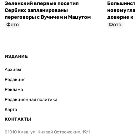
Зеленский впервые посетил
Большинство
Сербию: запланированы
новому глав
переговоры с Вучичем и Мацутом
доверие к п
Фото
Фото
ИЗДАНИЕ
Архивы
Редакция
Реклама
Редакционная политика
Карта
КОНТАКТЫ
01010 Киев, ул. Князей Острожских, 19/1