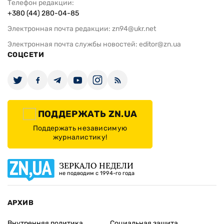
Телефон редакции:
+380 (44) 280-04-85
Электронная почта редакции:
zn94@ukr.net
Электронная почта службы новостей:
editor@zn.ua
СОЦСЕТИ
ПОДДЕРЖАТЬ ZN.UA
Поддержать независимую
журналистику!
ЗЕРКАЛО НЕДЕЛИ
не подводим с 1994-го года
АРХИВ
Внутренняя политика
Социальная защита