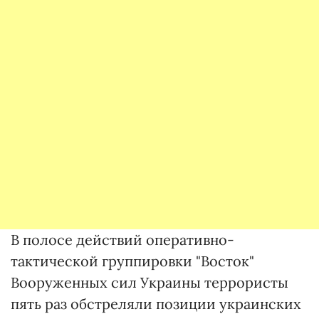
В полосе действий оперативно-
тактической группировки "Восток"
Вооруженных сил Украины террористы
пять раз обстреляли позиции украинских