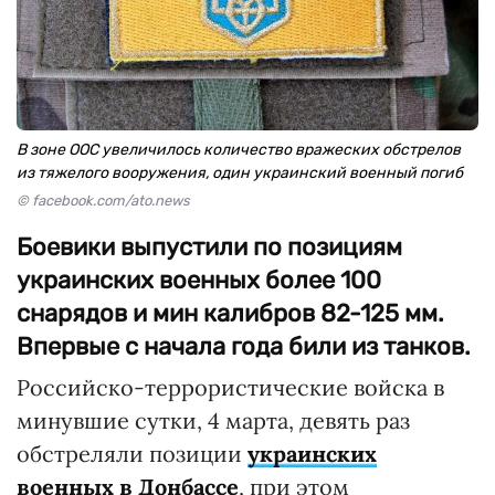
В зоне ООС увеличилось количество вражеских обстрелов
из тяжелого вооружения, один украинский военный погиб
© facebook.com/ato.news
Боевики выпустили по позициям
украинских военных более 100
снарядов и мин калибров 82-125 мм.
Впервые с начала года били из танков.
Российско-террористические войска в
минувшие сутки, 4 марта, девять раз
обстреляли позиции
украинских
военных в Донбассе
, при этом