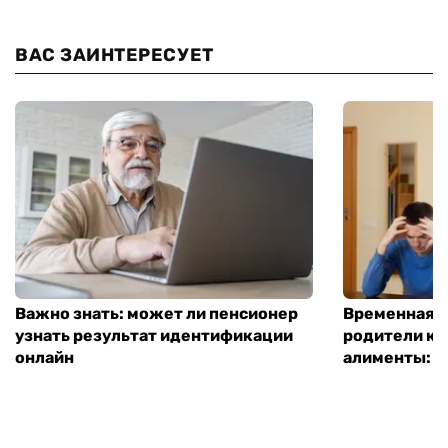
ВАС ЗАИНТЕРЕСУЕТ
Важно знать: может ли пенсионер
Временная п
узнать результат идентификации
родители ко
онлайн
алименты: к