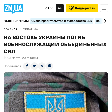
RU
Аа
Поддержать
Смена правительства и руководства ВСУ
Вступление
ВАЖНЫЕ ТЕМЫ
ГЛАВНАЯ
УКРАИНА
НА ВОСТОКЕ УКРАИНЫ ПОГИБ
ВОЕННОСЛУЖАЩИЙ ОБЪЕДИНЕННЫХ
СИЛ
05 марта, 2019, 08:51
Поделиться