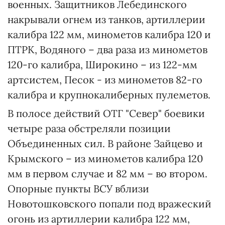
военных. Защитников Лебединского
накрывали огнем из танков, артиллерии
калибра 122 мм, минометов калибра 120 и
ПТРК, Водяного – два раза из минометов
120-го калибра, Широкино – из 122-мм
артсистем, Песок - из минометов 82-го
калибра и крупнокалиберных пулеметов.
В полосе действий ОТГ "Север" боевики
четыре раза обстреляли позиции
Объединенных сил. В районе Зайцево и
Крымского – из минометов калибра 120
мм в первом случае и 82 мм – во втором.
Опорные пункты ВСУ вблизи
Новотошковского попали под вражеский
огонь из артиллерии калибра 122 мм,