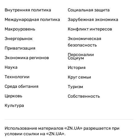
Внутренняя политика
Социальная защита
Международная политика
Зарубежная экономика
Макроуровень
Конфликт интересов
Энергорынок
Экономическая
безопасность
Приватизация
Персоналии
Экономика регионов
Социум
Наука
История
Технологии
Круг семьи
Среда обитания
Туризм
Церковь
Собственность
Культура
Использование материалов «ZN.UA» разрешается при
условии ссылки на «ZN.UA».