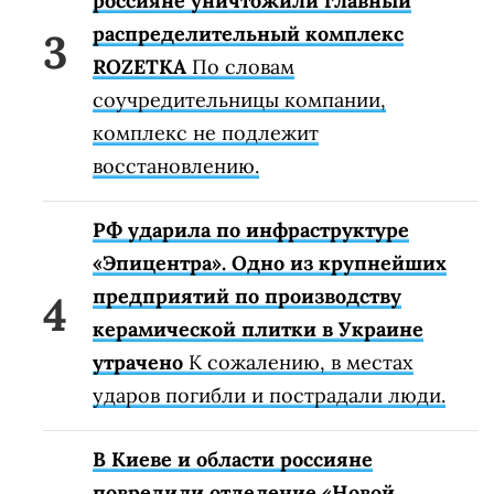
россияне уничтожили главный
распределительный комплекс
ROZETKA
По словам
соучредительницы компании,
комплекс не подлежит
восстановлению.
РФ ударила по инфраструктуре
«Эпицентра». Одно из крупнейших
предприятий по производству
керамической плитки в Украине
утрачено
К сожалению, в местах
ударов погибли и пострадали люди.
В Киеве и области россияне
повредили отделение «Новой