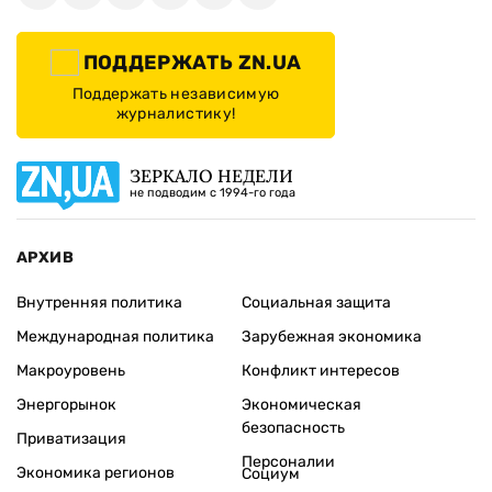
ПОДДЕРЖАТЬ ZN.UA
Поддержать независимую
журналистику!
ЗЕРКАЛО НЕДЕЛИ
не подводим с 1994-го года
АРХИВ
Внутренняя политика
Социальная защита
Международная политика
Зарубежная экономика
Макроуровень
Конфликт интересов
Энергорынок
Экономическая
безопасность
Приватизация
Персоналии
Экономика регионов
Социум