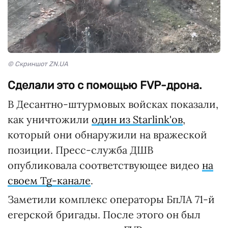
© Скриншот ZN.UA
Сделали это с помощью FVP-дрона.
В Десантно-штурмовых войсках показали,
как уничтожили
один из Starlink'ов
,
который они обнаружили на вражеской
позиции. Пресс-служба ДШВ
опубликовала соответствующее видео
на
своем Tg-канале
.
Заметили комплекс операторы БпЛА 71-й
егерской бригады. После этого он был