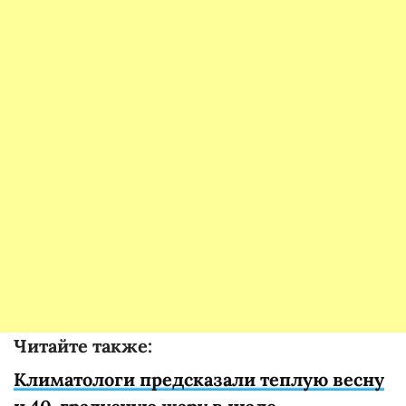
Читайте также:
Климатологи предсказали теплую весну