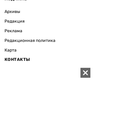
Архивы
Редакция
Реклама
Редакционная политика
Карта
КОНТАКТЫ
01010 Киев, ул. Князей Острожских, 19/1
Телефон редакции:
+380 (44) 280-04-85
Электронная почта редакции:
zn94@ukr.net
Электронная почта службы новостей:
editor@zn.ua
СОЦСЕТИ