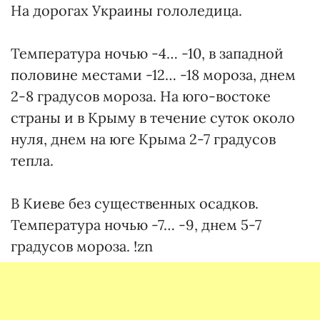
На дорогах Украины гололедица.
Температура ночью -4… -10, в западной
половине местами -12… -18 мороза, днем
2-8 градусов мороза. На юго-востоке
страны и в Крыму в течение суток около
нуля, днем на юге Крыма 2-7 градусов
тепла.
В Киеве без существенных осадков.
Температура ночью -7… -9, днем 5-7
градусов мороза. !zn