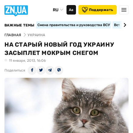
RU
Аа
Поддержать
Смена правительства и руководства ВСУ
Вступление
ВАЖНЫЕ ТЕМЫ
ГЛАВНАЯ
УКРАИНА
НА СТАРЫЙ НОВЫЙ ГОД УКРАИНУ
ЗАСЫПЛЕТ МОКРЫМ СНЕГОМ
11 января, 2013, 16:06
Поделиться