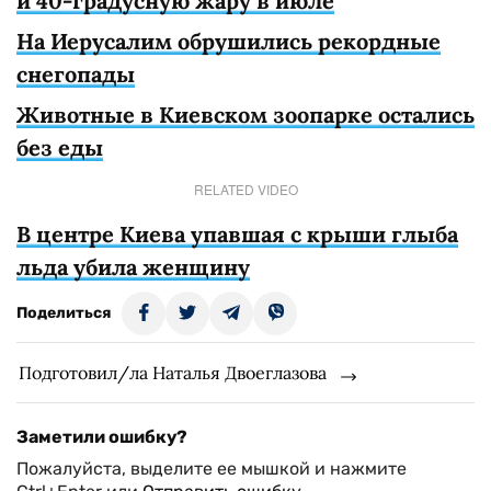
и 40-градусную жару в июле
На Иерусалим обрушились рекордные
снегопады
Животные в Киевском зоопарке остались
без еды
RELATED VIDEO
В центре Киева упавшая с крыши глыба
льда убила женщину
Поделиться
Подготовил/ла Наталья Двоеглазова
Заметили ошибку?
Пожалуйста, выделите ее мышкой и нажмите