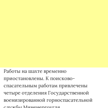
Работы на шахте временно
приостановлены. К поисково-
спасательным работам привлечены
четыре отделения Государственной
военизированной горноспасательной
службы Миненергоугля.