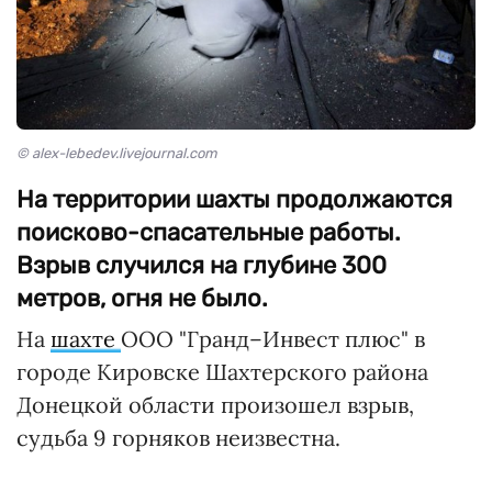
© alex-lebedev.livejournal.com
На территории шахты продолжаются
поисково-спасательные работы.
Взрыв случился на глубине 300
метров, огня не было.
На
шахте
ООО "Гранд–Инвест плюс" в
городе Кировске Шахтерского района
Донецкой области произошел взрыв,
судьба 9 горняков неизвестна.