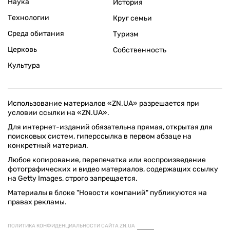
Наука
История
Технологии
Круг семьи
Среда обитания
Туризм
Церковь
Собственность
Культура
Использование материалов «ZN.UA» разрешается при
условии ссылки на «ZN.UA».
Для интернет-изданий обязательна прямая, открытая для
поисковых систем, гиперссылка в первом абзаце на
конкретный материал.
Любое копирование, перепечатка или воспроизведение
фотографических и видео материалов, содержащих ссылку
на Getty Images, строго запрещается.
Материалы в блоке "Новости компаний" публикуются на
правах рекламы.
ПОЛИТИКА КОНФИДЕНЦИАЛЬНОСТИ САЙТА ZN.UA