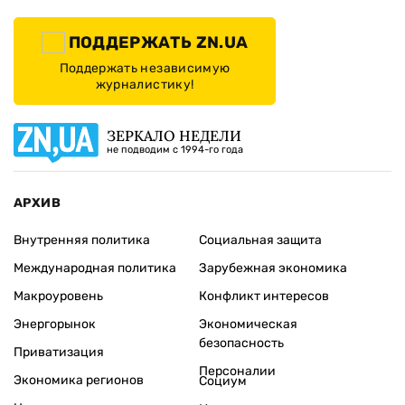
ПОДДЕРЖАТЬ ZN.UA
Поддержать независимую
журналистику!
ЗЕРКАЛО НЕДЕЛИ
не подводим с 1994-го года
АРХИВ
Внутренняя политика
Социальная защита
Международная политика
Зарубежная экономика
Макроуровень
Конфликт интересов
Энергорынок
Экономическая
безопасность
Приватизация
Персоналии
Экономика регионов
Социум