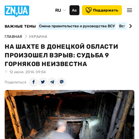
RU
Аа
Поддержать
Смена правительства и руководства ВСУ
Вступление
ВАЖНЫЕ ТЕМЫ
ГЛАВНАЯ
УКРАИНА
НА ШАХТЕ В ДОНЕЦКОЙ ОБЛАСТИ
ПРОИЗОШЕЛ ВЗРЫВ: СУДЬБА 9
ГОРНЯКОВ НЕИЗВЕСТНА
12 июня, 2014, 09:54
Поделиться