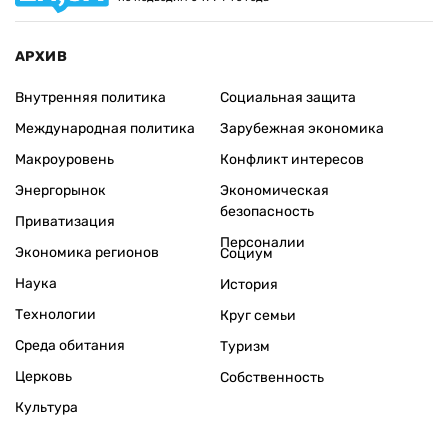
АРХИВ
Внутренняя политика
Социальная защита
Международная политика
Зарубежная экономика
Макроуровень
Конфликт интересов
Энергорынок
Экономическая
безопасность
Приватизация
Персоналии
Экономика регионов
Социум
Наука
История
Технологии
Круг семьи
Среда обитания
Туризм
Церковь
Собственность
Культура