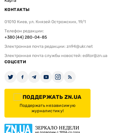
Карта
КОНТАКТЫ
01010 Киев, ул. Князей Острожских, 19/1
Телефон редакции:
+380 (44) 280-04-85
Электронная почта редакции:
zn94@ukr.net
Электронная почта службы новостей:
editor@zn.ua
СОЦСЕТИ
ПОДДЕРЖАТЬ ZN.UA
Поддержать независимую
журналистику!
ЗЕРКАЛО НЕДЕЛИ
не подводим с 1994-го года