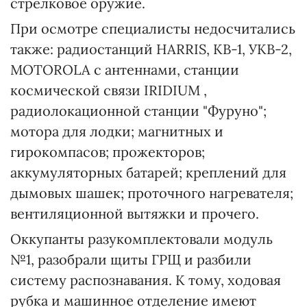
стрелковое оружие.
При осмотре специалисты недосчитались
также: радиостанций HARRIS, КВ-1, УКВ-2,
MOTOROLA с антеннами, станции
космической связи IRIDIUM ,
радиолокационной станции "Фуруно";
мотора для лодки; магнитных и
гирокомпасов; прожекторов;
аккумуляторных батарей; креплений для
дымовых шашек; проточного нагревателя;
вентиляционной вытяжки и прочего.
Оккупанты разукомплектовали модуль
№1, разобрали щиты ГРЩ и разбили
систему распознавания. К тому, ходовая
рубка и машинное отделение имеют