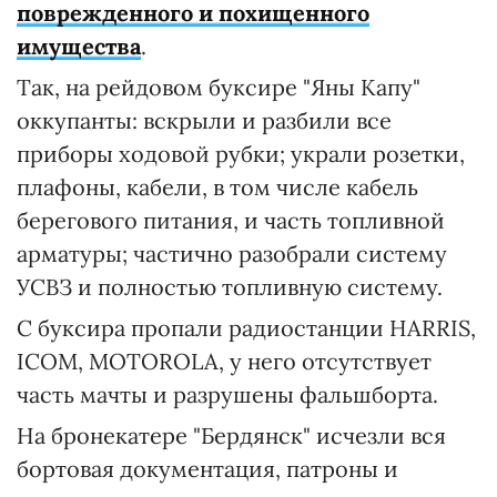
поврежденного и похищенного
имущества
.
Так, на рейдовом буксире "Яны Капу"
оккупанты: вскрыли и разбили все
приборы ходовой рубки; украли розетки,
плафоны, кабели, в том числе кабель
берегового питания, и часть топливной
арматуры; частично разобрали систему
УСВЗ и полностью топливную систему.
С буксира пропали радиостанции HARRIS,
ICOM, MOTOROLA, у него отсутствует
часть мачты и разрушены фальшборта.
На бронекатере "Бердянск" исчезли вся
бортовая документация, патроны и