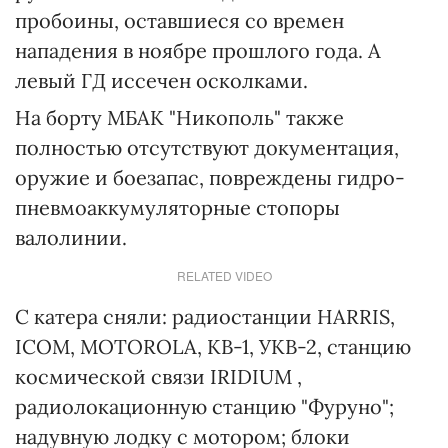
пробоины, оставшиеся со времен
нападения в ноябре прошлого года. А
левый ГД иссечен осколками.
На борту МБАК "Никополь" также
полностью отсутствуют документация,
оружие и боезапас, повреждены гидро-
пневмоаккумуляторные стопоры
валолинии.
RELATED VIDEO
С катера сняли: радиостанции HARRIS,
ICOM, MOTOROLA, КВ-1, УКВ-2, станцию
космической связи IRIDIUM ,
радиолокационную станцию "Фуруно";
надувную лодку с мотором; блоки