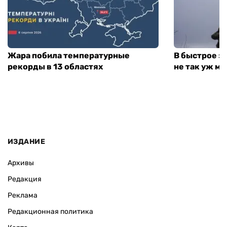
Жара побила температурные
В быстрое з
рекорды в 13 областях
не так уж мн
ИЗДАНИЕ
Архивы
Редакция
Реклама
Редакционная политика