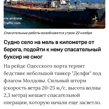
Спасательные работы возобновятся утром 22 ноября
Судно село на мель в километре от
берега, подойти к нему спасательный
буксир не смог
На рейде Одесского порта терпит
бедствие небольшой танкер "Делфи" под
флагом Молдовы. Сильный шторм
(скорость ветра 20-25 м/с, высота волны
2,3 метра) мешает спасательной
операции, которую начали еще засветло.