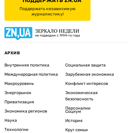
ПОДДЕРЖАТЬ ZN.UA
Поддержать независимую
журналистику!
ЗЕРКАЛО НЕДЕЛИ
не подводим с 1994-го года
АРХИВ
Внутренняя политика
Социальная защита
Международная политика
Зарубежная экономика
Макроуровень
Конфликт интересов
Энергорынок
Экономическая
безопасность
Приватизация
Персоналии
Экономика регионов
Социум
Наука
История
Технологии
Круг семьи