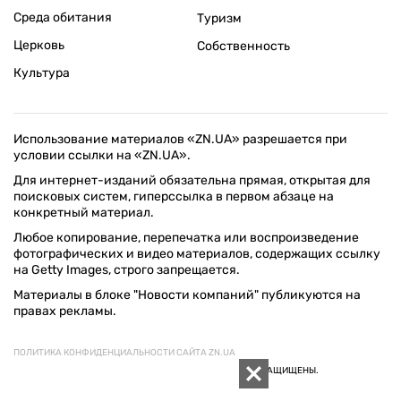
Среда обитания
Туризм
Церковь
Собственность
Культура
Использование материалов «ZN.UA» разрешается при
условии ссылки на «ZN.UA».
Для интернет-изданий обязательна прямая, открытая для
поисковых систем, гиперссылка в первом абзаце на
конкретный материал.
Любое копирование, перепечатка или воспроизведение
фотографических и видео материалов, содержащих ссылку
на Getty Images, строго запрещается.
Материалы в блоке "Новости компаний" публикуются на
правах рекламы.
ПОЛИТИКА КОНФИДЕНЦИАЛЬНОСТИ САЙТА ZN.UA
© 1994–2026 «ЗЕРКАЛО НЕДЕЛИ. УКРАИНА». ВСЕ ПРАВА ЗАЩИЩЕНЫ.