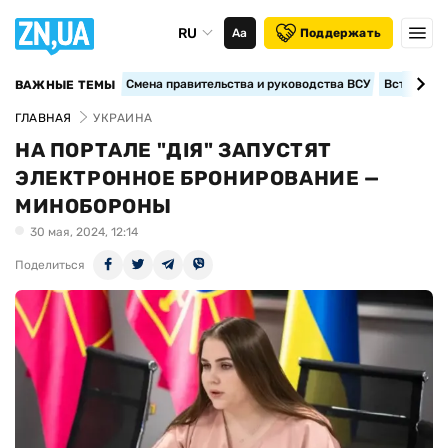
RU
Аа
Поддержать
Смена правительства и руководства ВСУ
Вступление
ВАЖНЫЕ ТЕМЫ
ГЛАВНАЯ
УКРАИНА
НА ПОРТАЛЕ "ДІЯ" ЗАПУСТЯТ
ЭЛЕКТРОННОЕ БРОНИРОВАНИЕ —
МИНОБОРОНЫ
30 мая, 2024, 12:14
Поделиться