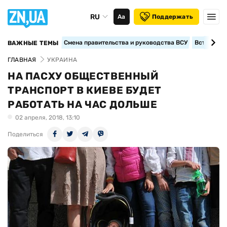
RU
Аа
Поддержать
Смена правительства и руководства ВСУ
Вступление
ВАЖНЫЕ ТЕМЫ
ГЛАВНАЯ
УКРАИНА
НА ПАСХУ ОБЩЕСТВЕННЫЙ
ТРАНСПОРТ В КИЕВЕ БУДЕТ
РАБОТАТЬ НА ЧАС ДОЛЬШЕ
02 апреля, 2018, 13:10
Поделиться