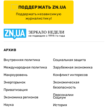
ПОДДЕРЖАТЬ ZN.UA
Поддержать независимую
журналистику!
ЗЕРКАЛО НЕДЕЛИ
не подводим с 1994-го года
АРХИВ
Внутренняя политика
Социальная защита
Международная политика
Зарубежная экономика
Макроуровень
Конфликт интересов
Энергорынок
Экономическая
безопасность
Приватизация
Персоналии
Экономика регионов
Социум
Наука
История