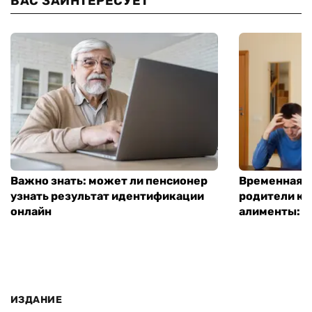
ВАС ЗАИНТЕРЕСУЕТ
Важно знать: может ли пенсионер
Временная п
узнать результат идентификации
родители ко
онлайн
алименты: к
ИЗДАНИЕ