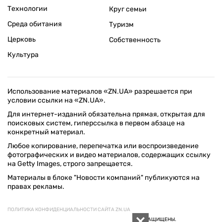
Технологии
Круг семьи
Среда обитания
Туризм
Церковь
Собственность
Культура
Использование материалов «ZN.UA» разрешается при
условии ссылки на «ZN.UA».
Для интернет-изданий обязательна прямая, открытая для
поисковых систем, гиперссылка в первом абзаце на
конкретный материал.
Любое копирование, перепечатка или воспроизведение
фотографических и видео материалов, содержащих ссылку
на Getty Images, строго запрещается.
Материалы в блоке "Новости компаний" публикуются на
правах рекламы.
ПОЛИТИКА КОНФИДЕНЦИАЛЬНОСТИ САЙТА ZN.UA
© 1994–2026 «ЗЕРКАЛО НЕДЕЛИ. УКРАИНА». ВСЕ ПРАВА ЗАЩИЩЕНЫ.