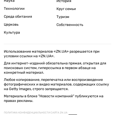
Наука
История
Технологии
Круг семьи
Среда обитания
Туризм
Церковь
Собственность
Культура
Использование материалов «ZN.UA» разрешается при
условии ссылки на «ZN.UA».
Для интернет-изданий обязательна прямая, открытая для
поисковых систем, гиперссылка в первом абзаце на
конкретный материал.
Любое копирование, перепечатка или воспроизведение
фотографических и видео материалов, содержащих ссылку
на Getty Images, строго запрещается.
Материалы в блоке "Новости компаний" публикуются на
правах рекламы.
ПОЛИТИКА КОНФИДЕНЦИАЛЬНОСТИ САЙТА ZN.UA