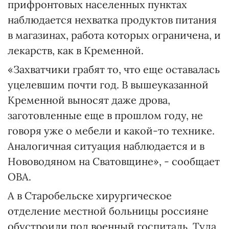
прифронтовых населенных пунктах
наблюдается нехватка продуктов питания
в магазинах, работа которых ограничена, и
лекарств, как в Кременной.
«Захватчики грабят то, что еще оставалась
уцелевшим почти год. В вышеуказанной
Кременной выносят даже дрова,
заготовленные еще в прошлом году, не
говоря уже о мебели и какой-то технике.
Аналогичная ситуация наблюдается и в
Нововодяном на Сватовщине», - сообщает
ОВА.
А в Старобельске хирургическое
отделение местной больницы россияне
обустроили под военный госпиталь. Туда